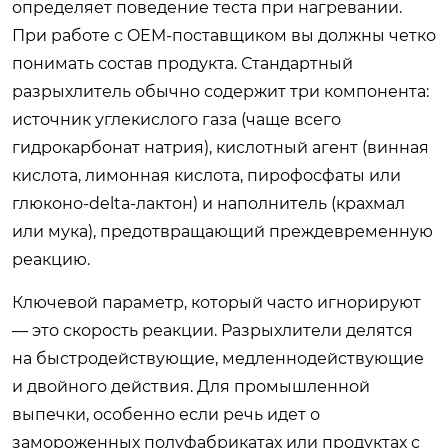
определяет поведение теста при нагревании.
При работе с OEM-поставщиком вы должны четко
понимать состав продукта. Стандартный
разрыхлитель обычно содержит три компонента:
источник углекислого газа (чаще всего
гидрокарбонат натрия), кислотный агент (винная
кислота, лимонная кислота, пирофосфаты или
глюконо-delta-лактон) и наполнитель (крахмал
или мука), предотвращающий преждевременную
реакцию.
Ключевой параметр, который часто игнорируют
— это скорость реакции. Разрыхлители делятся
на быстродействующие, медленнодействующие
и двойного действия. Для промышленной
выпечки, особенно если речь идет о
замороженных полуфабрикатах или продуктах с