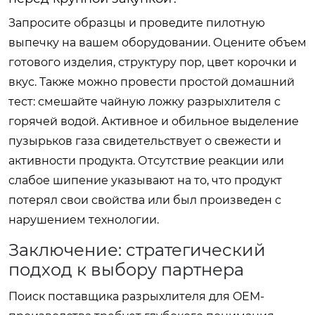
Запросите образцы и проведите пилотную
выпечку на вашем оборудовании. Оцените объем
готового изделия, структуру пор, цвет корочки и
вкус. Также можно провести простой домашний
тест: смешайте чайную ложку разрыхлителя с
горячей водой. Активное и обильное выделение
пузырьков газа свидетельствует о свежести и
активности продукта. Отсутствие реакции или
слабое шипение указывают на то, что продукт
потерял свои свойства или был произведен с
нарушением технологии.
Заключение: стратегический
подход к выбору партнера
Поиск поставщика разрыхлителя для OEM-