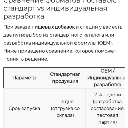
Сравнение форматов поставок:
стандарт vs индивидуальная
разработка
При заказе
пищевых добавок
и специй у вас есть
два пути: выбор из стандартного каталога или
разработка индивидуальной формулы (OEM).
Ниже приведено сравнение, которое поможет
принять решение.
OEM /
Стандартная
Параметр
Индивидуальная
продукция
разработка
2–4 недели
1–3 дня
(разработка,
Срок запуска
(отгрузка со
согласование,
склада)
тестовая
партия)