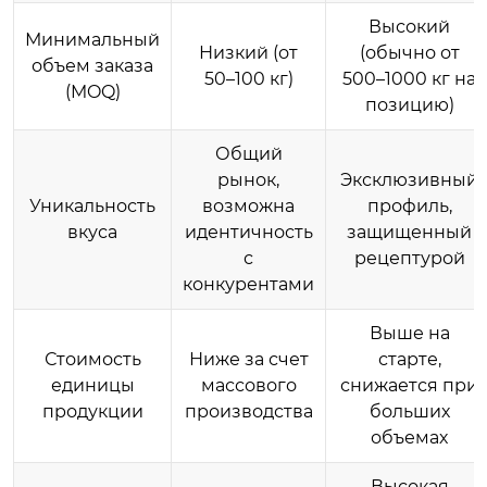
Высокий
Минимальный
Низкий (от
(обычно от
объем заказа
50–100 кг)
500–1000 кг на
(MOQ)
позицию)
Общий
рынок,
Эксклюзивный
Уникальность
возможна
профиль,
вкуса
идентичность
защищенный
с
рецептурой
конкурентами
Выше на
Стоимость
Ниже за счет
старте,
единицы
массового
снижается при
продукции
производства
больших
объемах
Высокая