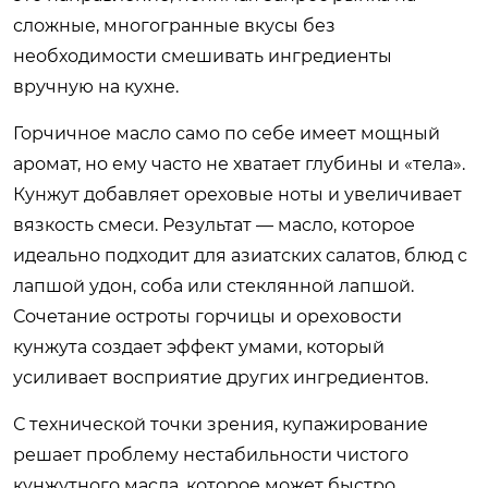
сложные, многогранные вкусы без
необходимости смешивать ингредиенты
вручную на кухне.
Горчичное масло само по себе имеет мощный
аромат, но ему часто не хватает глубины и «тела».
Кунжут добавляет ореховые ноты и увеличивает
вязкость смеси. Результат — масло, которое
идеально подходит для азиатских салатов, блюд с
лапшой удон, соба или стеклянной лапшой.
Сочетание остроты горчицы и ореховости
кунжута создает эффект умами, который
усиливает восприятие других ингредиентов.
С технической точки зрения, купажирование
решает проблему нестабильности чистого
кунжутного масла, которое может быстро