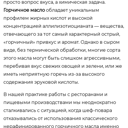
просто вопрос вкуса, а химическая задача.
Горчичное масло
обладает уникальным
профилем жирных кислот и высокой
концентрацией аллилизотиоцианата — вещества,
отвечающего за тот самый характерный острый,
«горчичный» привкус и аромат. Однако в сыром
виде, без термической обработки, многие сорта
этого масла могут быть слишком агрессивными,
перебивая вкус свежих овощей и зелени, или же
иметь неприятную горечь из-за высокого
содержания эруковой кислоты.
В нашей практике работы с ресторанами и
пищевыми производствами мы неоднократно
сталкивались с ситуацией, когда шеф-повара
отказывались от использования классического
нерафинированного горчичного масла именно