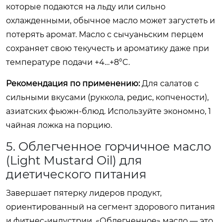
которые подаются на льду или сильно
охлажденными, обычное масло может загустеть и
потерять аромат. Масло с сычуаньским перцем
сохраняет свою текучесть и ароматику даже при
температуре подачи +4…+8°C.
Рекомендация по применению:
Для салатов с
сильными вкусами (руккола, редис, копчености),
азиатских фьюжн-блюд. Используйте экономно, 1
чайная ложка на порцию.
5. Облегченное горчичное масло
(Light Mustard Oil) для
диетического питания
Завершает пятерку лидеров продукт,
ориентированный на сегмент здорового питания
и фитнес-индустрии. «Облегченное» масло — это