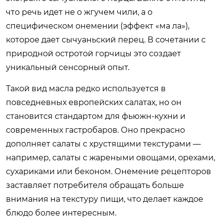
что речь идет не о жгучем чили, а о
специфическом онемении (эффект «ма ла»),
которое дает сычуаньский перец. В сочетании с
природной остротой горчицы это создает
уникальный сенсорный опыт.
Такой вид масла редко используется в
повседневных европейских салатах, но он
становится стандартом для фьюжн-кухни и
современных гастробаров. Оно прекрасно
дополняет салаты с хрустящими текстурами —
например, салаты с жареными овощами, орехами,
сухариками или беконом. Онемение рецепторов
заставляет потребителя обращать больше
внимания на текстуру пищи, что делает каждое
блюдо более интересным.