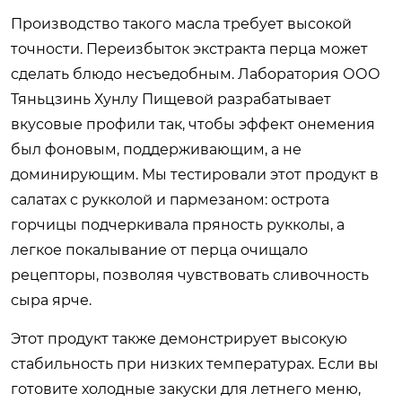
Производство такого масла требует высокой
точности. Переизбыток экстракта перца может
сделать блюдо несъедобным. Лаборатория ООО
Тяньцзинь Хунлу Пищевой разрабатывает
вкусовые профили так, чтобы эффект онемения
был фоновым, поддерживающим, а не
доминирующим. Мы тестировали этот продукт в
салатах с рукколой и пармезаном: острота
горчицы подчеркивала пряность рукколы, а
легкое покалывание от перца очищало
рецепторы, позволяя чувствовать сливочность
сыра ярче.
Этот продукт также демонстрирует высокую
стабильность при низких температурах. Если вы
готовите холодные закуски для летнего меню,