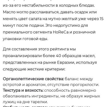
из-за его нестабильности в холодных блюдах.
Масло могло расслаиваться, давать осадок или
менять цвет салата на мутно-желтый уже через 15
минут после подачи. Это недопустимо для
премиального сегмента HoReCa и розничной
упаковки готовой еды.
Для составления этого рейтинга мы
проанализировали более 40 образцов масел,
представленных на рынке Евразии, используя
следующие жесткие критерии:
Органолептические свойства:
баланс между
остротой и ароматом, отсутствие прогорклости.
Текстура и вязкость:
способность равномерно
обволакивать ингредиенты, не образуя жирных
лужиц на дне тарелки.