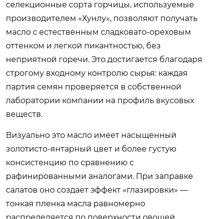
селекционные сорта горчицы, используемые
производителем «Хунлу», позволяют получать
масло с естественным сладковато-ореховым
оттенком и легкой пикантностью, без
неприятной горечи. Это достигается благодаря
строгому входному контролю сырья: каждая
партия семян проверяется в собственной
лаборатории компании на профиль вкусовых
веществ.
Визуально это масло имеет насыщенный
золотисто-янтарный цвет и более густую
консистенцию по сравнению с
рафинированными аналогами. При заправке
салатов оно создает эффект «глазировки» —
тонкая пленка масла равномерно
распределяется по поверхности овощей,