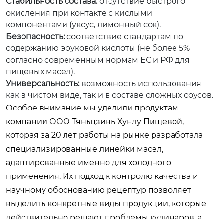
Стабильность состава:
отсутствие быстрого
окисления при контакте с кислыми
компонентами (уксус, лимонный сок).
Безопасность:
соответствие стандартам по
содержанию эруковой кислоты (не более 5%
согласно современным нормам ЕС и РФ для
пищевых масел).
Универсальность:
возможность использования
как в чистом виде, так и в составе сложных соусов.
Особое внимание мы уделили продуктам
компании
ООО Тяньцзинь Хунлу Пищевой
,
которая за 20 лет работы на рынке разработала
специализированные линейки масел,
адаптированные именно для холодного
применения. Их подход к контролю качества и
научному обоснованию рецептур позволяет
выделить конкретные виды продукции, которые
действительно решают проблемы кулинаров, а