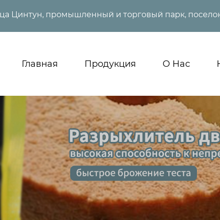
ица Цинтун, промышленный и торговый парк, поселок
Главная
Продукция
О Нас