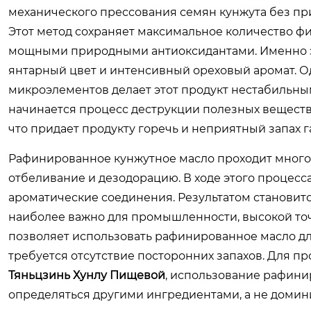
механического прессования семян кунжута без пр
Этот метод сохраняет максимальное количество ф
мощными природными антиоксидантами. Именно эт
янтарный цвет и интенсивный ореховый аромат. О
микроэлементов делает этот продукт нестабильны
начинается процесс деструкции полезных веществ 
что придает продукту горечь и неприятный запах г
Рафинированное кунжутное масло проходит много
отбеливание и дезодорацию. В ходе этого процес
ароматические соединения. Результатом становитс
наиболее важно для промышленности, высокой точ
позволяет использовать рафинированное масло для
требуется отсутствие посторонних запахов. Для пр
Тяньцзинь Хунлу Пищевой
, использование рафинир
определяться другими ингредиентами, а не домини