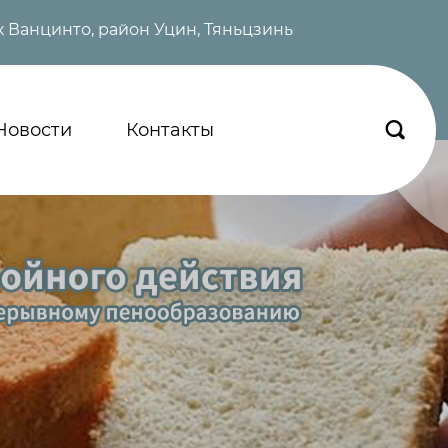
 Ванцинто, район Уцин, Тяньцзинь
Новости
Контакты
