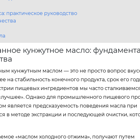
а: практическое руководство
чества
ла
нное кунжутное масло: фундамент
тва
м кунжутным маслом — это не просто вопрос вкус
е на стабильность конечного продукта, срок его год
стрии пищевых ингредиентов мы часто сталкиваемся
т «лучшее». Однако для промышленного пищевого пр
ом является предсказуемость поведения масла при
ся в методе экстракции и последующей очистки, кот
емое «маслом холодного отжима», получают путем