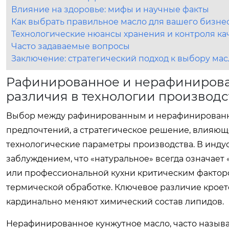
Влияние на здоровье: мифы и научные факты
Как выбрать правильное масло для вашего бизнес
Технологические нюансы хранения и контроля ка
Часто задаваемые вопросы
Заключение: стратегический подход к выбору мас
Рафинированное и нерафинирова
различия в технологии производс
Выбор между рафинированным и нерафинированны
предпочтений, а стратегическое решение, влияюще
технологические параметры производства. В инду
заблуждением, что «натуральное» всегда означае
или профессиональной кухни критическим фактор
термической обработке. Ключевое различие кроет
кардинально меняют химический состав липидов.
Нерафинированное кунжутное масло, часто называ