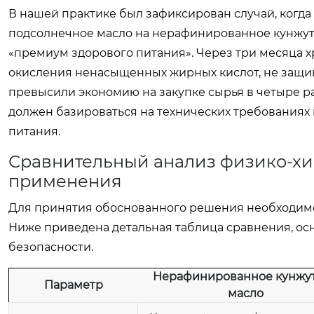
В нашей практике был зафиксирован случай, когд
подсолнечное масло на нерафинированное кунжут
«премиум здорового питания». Через три месяца х
окисления ненасыщенных жирных кислот, не защи
превысили экономию на закупке сырья в четыре ра
должен базироваться на технических требованиях к
питания.
Сравнительный анализ физико-хи
применения
Для принятия обоснованного решения необходимо
Ниже приведена детальная таблица сравнения, ос
безопасности.
Нерафинированное кунжу
Параметр
масло