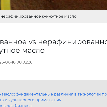
 нерафинированное кунжутное масло
ванное vs нерафинированн
утное масло
26-06-18 00:02:26
масло: фундаментальные различия в технологии пр
тв и кулинарного применения
вок для бизнеса