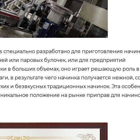
s специально разработано для приготовления начин
ей или паровых булочек, или для предприятий
ки в больших объемах, оно играет решающую роль в
ги, в результате чего начинка получается нежной, с
хих и безвкусных традиционных начинок. Эта особе
уникальное положение на рынке приправ для начино