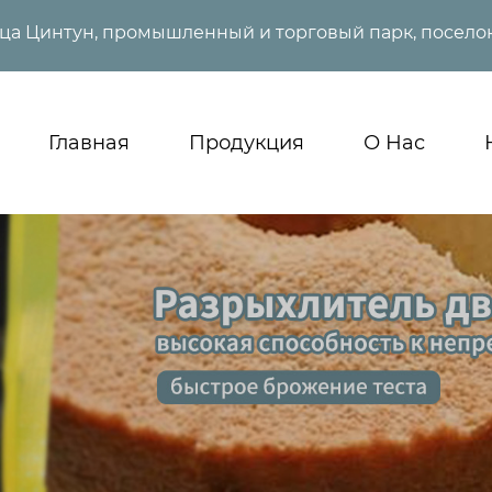
ица Цинтун, промышленный и торговый парк, поселок
Главная
Продукция
О Нас