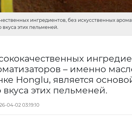
ественных ингредиентов, без искусственных аромат
 вкуса этих пельменей.
ококачественных ингредие
оматизаторов – именно масл
ке Honglu, является осново
 вкуса этих пельменей.
26-04-02 03:19:10