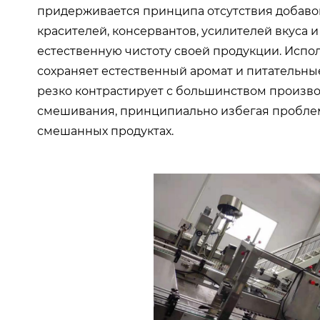
придерживается принципа отсутствия добавок
красителей, консервантов, усилителей вкуса 
естественную чистоту своей продукции. Исп
сохраняет естественный аромат и питательные 
резко контрастирует с большинством произво
смешивания, принципиально избегая проблем
смешанных продуктах.