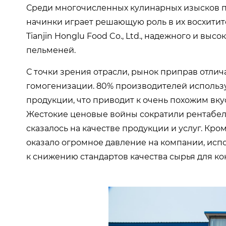
Среди многочисленных кулинарных изысков 
начинки играет решающую роль в их восхитит
Tianjin Honglu Food Co., Ltd., надежного и в
пельменей.
С точки зрения отрасли, рынок приправ отл
гомогенизации. 80% производителей использ
продукции, что приводит к очень похожим вку
Жестокие ценовые войны сократили рентабель
сказалось на качестве продукции и услуг. Кр
оказало огромное давление на компании, ис
к снижению стандартов качества сырья для ко