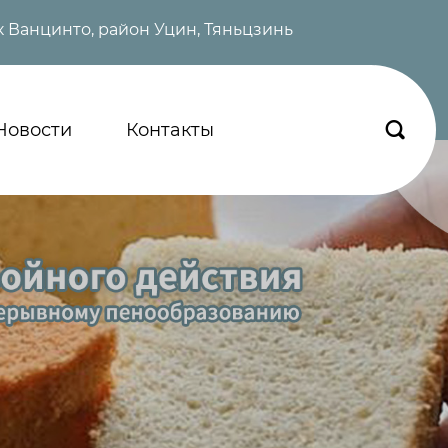
 Ванцинто, район Уцин, Тяньцзинь
Новости
Контакты
