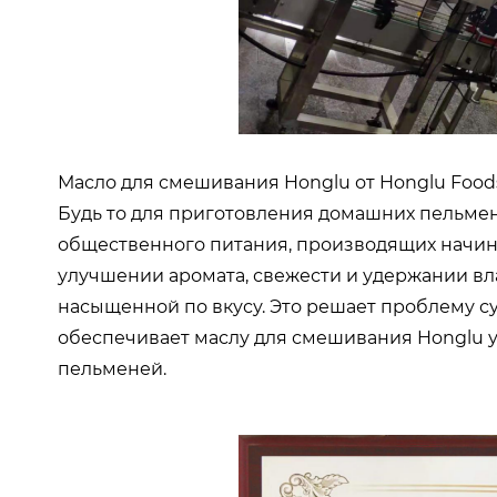
Масло для смешивания Honglu от Honglu Food
Будь то для приготовления домашних пельмен
общественного питания, производящих начин
улучшении аромата, свежести и удержании вла
насыщенной по вкусу. Это решает проблему су
обеспечивает маслу для смешивания Honglu 
пельменей.