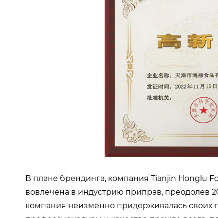
В плане брендинга, компания Tianjin Honglu Fo
вовлечена в индустрию приправ, преодолев 20
компания неизменно придерживалась своих п