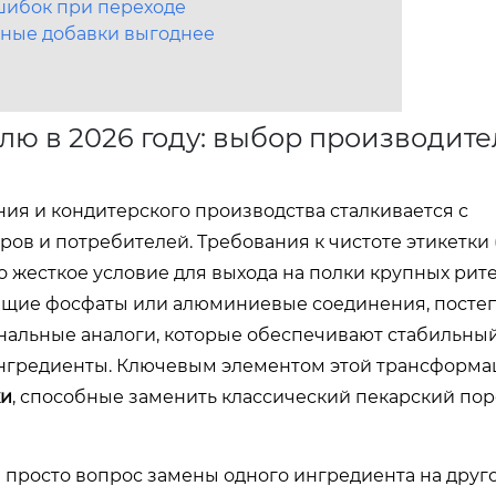
шибок при переходе
нные добавки выгоднее
ю в 2026 году: выбор производит
ия и кондитерского производства сталкивается с
 и потребителей. Требования к чистоте этикетки (c
 жесткое условие для выхода на полки крупных рит
ащие фосфаты или алюминиевые соединения, посте
нальные аналоги, которые обеспечивают стабильны
 ингредиенты. Ключевым элементом этой трансформ
ки
, способные заменить классический пекарский по
просто вопрос замены одного ингредиента на друго