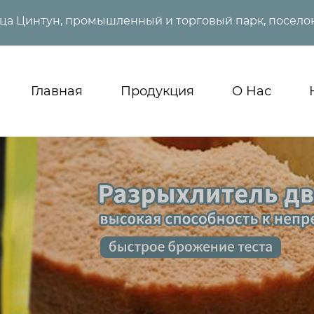
ица Цинтун, промышленный и торговый парк, поселок
Главная
Продукция
О Нас