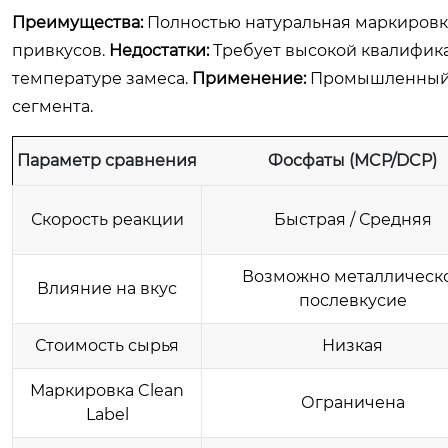
Преимущества:
Полностью натуральная маркировка,
привкусов.
Недостатки:
Требует высокой квалифика
температуре замеса.
Применение:
Промышленный х
сегмента.
Параметр сравнения
Фосфаты (MCP/DCP)
Скорость реакции
Быстрая / Средняя
Возможно металлическ
Влияние на вкус
послевкусие
Стоимость сырья
Низкая
Маркировка Clean
Ограничена
Label