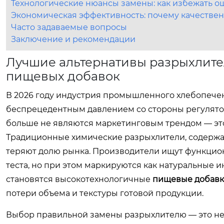
Технологические нюансы замены: как избежать о
Экономическая эффективность: почему качестве
Часто задаваемые вопросы
Заключение и рекомендации
Лучшие альтернативы разрыхлител
пищевых добавок
В 2026 году индустрия промышленного хлебопечен
беспрецедентным давлением со стороны регуляторов
больше не являются маркетинговым трендом — это
Традиционные химические разрыхлители, содерж
теряют долю рынка. Производители ищут функцио
теста, но при этом маркируются как натуральные
становятся высокотехнологичные
пищевые добав
потери объема и текстуры готовой продукции.
Выбор правильной замены разрыхлителю — это не 