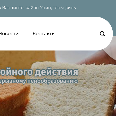
 Ванцинто, район Уцин, Тяньцзинь
Новости
Контакты
