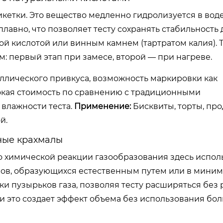
кетки. Это вещество медленно гидролизуется в воде
лавно, что позволяет тесту сохранять стабильность
ой кислотой или винным камнем (тартратом калия). 
 первый этап при замесе, второй — при нагреве.
аллического привкуса, возможность маркировки как
кая стоимость по сравнению с традиционными
 влажности теста.
Применение:
Бисквиты, торты, про
й.
ные крахмалы
 химической реакции газообразования здесь испол
зов, образующихся естественным путем или в мини
и пузырьков газа, позволяя тесту расширяться без 
 это создает эффект объема без использования бо