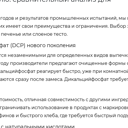
 годов и результатов промышленных испытаний, мы
их имеет свои преимущества и ограничения. Выбор 
печенье или слоеное тесто.
фат (DCP) нового поколения
аются незаменимыми для определенных видов выпечк
6 году производители предлагают очищенные формы 
альцийфосфат реагирует быстро, уже при комнатно
каются сразу после замеса. Дикальцийфосфат требует
стоимость, отличная совместимость с другими ингре
граничивать использование в продуктах с маркиров
финов и быстрого хлеба, где требуется быстрый под
и с натуральными кислотами