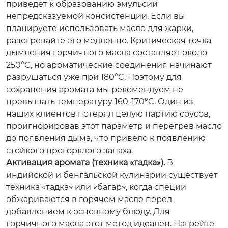
приведет к образованию эмульсии
непредсказуемой консистенции. Если вы
планируете использовать масло для жарки,
разогревайте его медленно. Критическая точка
дымления горчичного масла составляет около
250°C, но ароматические соединения начинают
разрушаться уже при 180°C. Поэтому для
сохранения аромата мы рекомендуем не
превышать температуру 160-170°C. Один из
наших клиентов потерял целую партию соусов,
проигнорировав этот параметр и перегрев масло
до появления дыма, что привело к появлению
стойкого прогорклого запаха.
Активация аромата (техника «тадка»).
В
индийской и бенгальской кулинарии существует
техника «тадка» или «багар», когда специи
обжариваются в горячем масле перед
добавлением к основному блюду. Для
горчичного масла этот метод идеален. Нагрейте