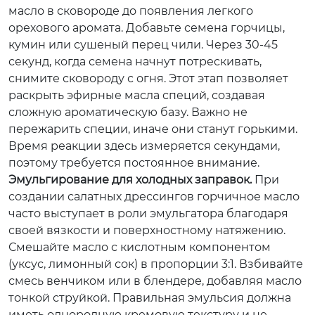
масло в сковороде до появления легкого
орехового аромата. Добавьте семена горчицы,
кумин или сушеный перец чили. Через 30-45
секунд, когда семена начнут потрескивать,
снимите сковороду с огня. Этот этап позволяет
раскрыть эфирные масла специй, создавая
сложную ароматическую базу. Важно не
пережарить специи, иначе они станут горькими.
Время реакции здесь измеряется секундами,
поэтому требуется постоянное внимание.
Эмульгирование для холодных заправок.
При
создании салатных дрессингов горчичное масло
часто выступает в роли эмульгатора благодаря
своей вязкости и поверхностному натяжению.
Смешайте масло с кислотным компонентом
(уксус, лимонный сок) в пропорции 3:1. Взбивайте
смесь венчиком или в блендере, добавляя масло
тонкой струйкой. Правильная эмульсия должна
иметь однородную кремовую текстуру и не