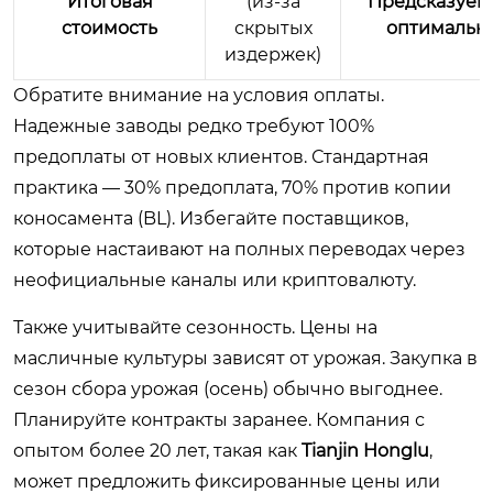
Итоговая
(из-за
Предсказуем
стоимость
скрытых
оптимальн
издержек)
Обратите внимание на условия оплаты.
Надежные заводы редко требуют 100%
предоплаты от новых клиентов. Стандартная
практика — 30% предоплата, 70% против копии
коносамента (BL). Избегайте поставщиков,
которые настаивают на полных переводах через
неофициальные каналы или криптовалюту.
Также учитывайте сезонность. Цены на
масличные культуры зависят от урожая. Закупка в
сезон сбора урожая (осень) обычно выгоднее.
Планируйте контракты заранее. Компания с
опытом более 20 лет, такая как
Tianjin Honglu
,
может предложить фиксированные цены или