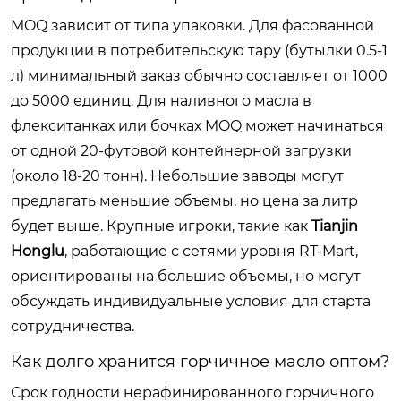
MOQ зависит от типа упаковки. Для фасованной
продукции в потребительскую тару (бутылки 0.5-1
л) минимальный заказ обычно составляет от 1000
до 5000 единиц. Для наливного масла в
флекситанках или бочках MOQ может начинаться
от одной 20-футовой контейнерной загрузки
(около 18-20 тонн). Небольшие заводы могут
предлагать меньшие объемы, но цена за литр
будет выше. Крупные игроки, такие как
Tianjin
Honglu
, работающие с сетями уровня RT-Mart,
ориентированы на большие объемы, но могут
обсуждать индивидуальные условия для старта
сотрудничества.
Как долго хранится горчичное масло оптом?
Срок годности нерафинированного горчичного