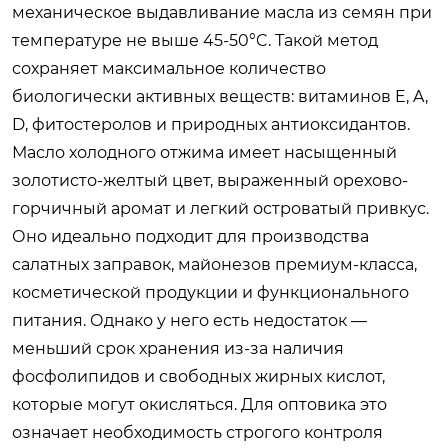
механическое выдавливание масла из семян при
температуре не выше 45-50°C. Такой метод
сохраняет максимальное количество
биологически активных веществ: витаминов E, A,
D, фитостеролов и природных антиоксидантов.
Масло холодного отжима имеет насыщенный
золотисто-желтый цвет, выраженный орехово-
горчичный аромат и легкий островатый привкус.
Оно идеально подходит для производства
салатных заправок, майонезов премиум-класса,
косметической продукции и функционального
питания. Однако у него есть недостаток —
меньший срок хранения из-за наличия
фосфолипидов и свободных жирных кислот,
которые могут окисляться. Для оптовика это
означает необходимость строгого контроля