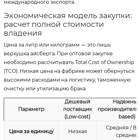
международного экспорта.
Экономическая модель закупки:
расчет полной стоимости
владения
Цена за литр или килограмм — это лишь
верхушка айсберга. При оптовой закупке
необходимо рассчитывать Total Cost of Ownership
(TCO). Низкая цена на фабрике может обернуться
высокими расходами на логистику, таможенную
очистку или утилизацию брака.
Дешевый
Надежны
Параметр
поставщик
производитель (
(Low-cost)
based)
Средняя / В
Цена за единицу
Низкая
средней