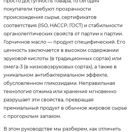
просто доступность товара, то сегодня
покупатели требуют прозрачности
происхождения сырья, сертификатов
соответствия (ISO, HACCP, ГОСТ) и стабильности
органолептических свойств от партии к партии.
Горчичное масло — продукт специфический. Его
ценность заключается в высоком содержании
эруковой кислоты (в традиционных сортах) или
омега-3 (в низковоэруковых сортах), а также в
уникальном антибактериальном эффекте,
обусловленном гликозидами. Неправильная
технология отжима или хранения мгновенно
разрушает эти свойства, превращая
премиальный продукт в обычное жировое сырье
с прогорклым запахом.
В этом руководстве мы разберем, как отличить