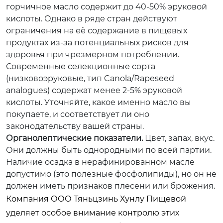
горчичное масло содержит до 40-50% эруковой
кислоты. Однако в ряде стран действуют
ограничения на её содержание в пищевых
продуктах из-за потенциальных рисков для
здоровья при чрезмерном потреблении.
Современные селекционные сорта
(низковоэруковые, тип Canola/Rapeseed
analogues) содержат менее 2-5% эруковой
кислоты. Уточняйте, какое именно масло вы
покупаете, и соответствует ли оно
законодательству вашей страны.
Органолептические показатели.
Цвет, запах, вкус.
Они должны быть однородными по всей партии.
Наличие осадка в нерафинированном масле
допустимо (это полезные фосфолипиды), но он не
должен иметь признаков плесени или брожения.
Компания
ООО Тяньцзинь Хунлу Пищевой
уделяет особое внимание контролю этих