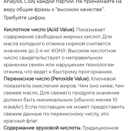
Analysis, CoA) каждой партии. Не принимайте на
веру общие фразы о “высоком качестве”.
Требуйте цифры.
Кислотное число (Acid Value).
Показывает
содержание свободных жирных кислот. Для
масла холодного отжима нормой считается
значение до 2-4 мг KOH/г. Высокое кислотное
число свидетельствует о неправильном
хранении семян или нарушении технологии
отжима, что ведет к быстрому прогорканию.
Перекисное число (Peroxide Value).
Ключевой
показатель окисления жиров. Чем оно ниже, тем
свежее масло. Для свежего продукта значение
должно быть минимальным (обычно менее 10
мэкв/кг). Если поставщик не может предоставить
свежие данные по перекисному числу, это
красный флаг.
Содержание эруковой кислоты.
Традиционное