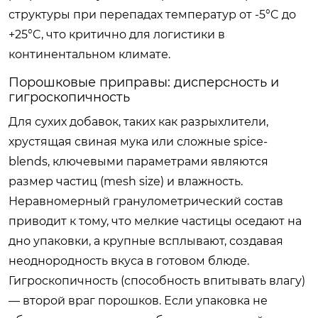
структуры при перепадах температур от -5°C до
+25°C, что критично для логистики в
континентальном климате.
Порошковые приправы: дисперсность и
гигроскопичность
Для сухих добавок, таких как разрыхлители,
хрустящая свиная мука или сложные spice-
blends, ключевыми параметрами являются
размер частиц (mesh size) и влажность.
Неравномерный гранулометрический состав
приводит к тому, что мелкие частицы оседают на
дно упаковки, а крупные всплывают, создавая
неоднородность вкуса в готовом блюде.
Гигроскопичность (способность впитывать влагу)
— второй враг порошков. Если упаковка не