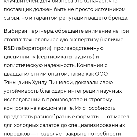
улучшителей. Для бизнеса это означает, что
поставщик должен быть не просто источником
сырья, но и гарантом репутации вашего бренда.
Выбирая партнера, обращайте внимание на три
столпа: технологическую экспертизу (наличие
R&D лаборатории), производственную
дисциплину (сертификаты, аудиты) и
логистическую надежность. Компании с
двадцатилетним опытом, такие как ООО
Тяньцзинь Хунлу Пищевой, доказали свою
устойчивость благодаря интеграции научных
исследований в производство и строгому
контролю на каждом этапе. Их способность
предлагать разнообразные форматы — от масел
для холодных салатов до специализированных
порошков — позволяет закрыть потребности