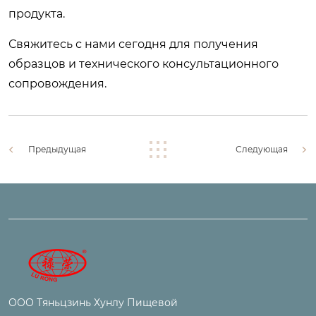
продукта.
Свяжитесь с нами сегодня для получения
образцов и технического консультационного
сопровождения.
Предыдущая
Следующая
ООО Тяньцзинь Хунлу Пищевой