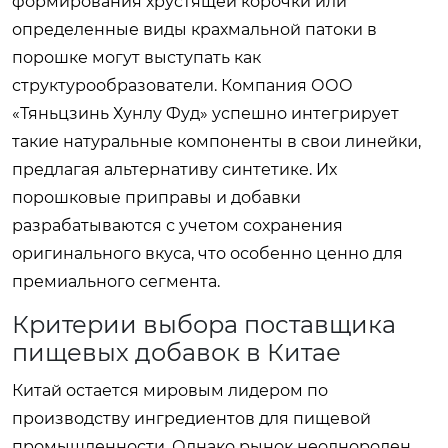
формирования хрустящей корочки или
определенные виды крахмальной патоки в
порошке могут выступать как
структурообразователи. Компания
ООО
«Тяньцзинь Хунлу Фуд»
успешно интегрирует
такие натуральные компоненты в свои линейки,
предлагая альтернативу синтетике. Их
порошковые приправы и добавки
разрабатываются с учетом сохранения
оригинального вкуса, что особенно ценно для
премиального сегмента.
Критерии выбора поставщика
пищевых добавок в Китае
Китай остается мировым лидером по
производству ингредиентов для пищевой
промышленности. Однако рынок неоднороден.