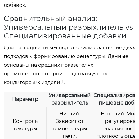
добавок.
Сравнительный анализ:
Универсальный разрыхлитель vs
Специализированные добавки
Для наглядности мы подготовили сравнение двух
подходов к формированию рецептуры. Данные
основаны на средних показателях
промышленного производства мучных
кондитерских изделий.
Универсальный
Специализирова
Параметр
разрыхлитель
пищевые доба
Низкий.
Высокий. Мож
Контроль
Зависит от
регулироват
текстуры
температуры
эластичность
печи.
плотность отдел