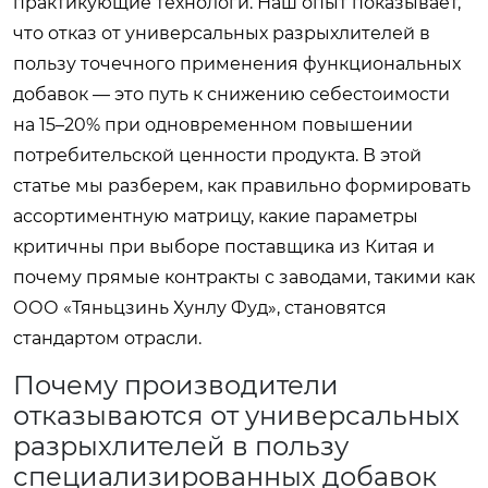
практикующие технологи. Наш опыт показывает,
что отказ от универсальных разрыхлителей в
пользу точечного применения функциональных
добавок — это путь к снижению себестоимости
на 15–20% при одновременном повышении
потребительской ценности продукта. В этой
статье мы разберем, как правильно формировать
ассортиментную матрицу, какие параметры
критичны при выборе поставщика из Китая и
почему прямые контракты с заводами, такими как
ООО «Тяньцзинь Хунлу Фуд», становятся
стандартом отрасли.
Почему производители
отказываются от универсальных
разрыхлителей в пользу
специализированных добавок