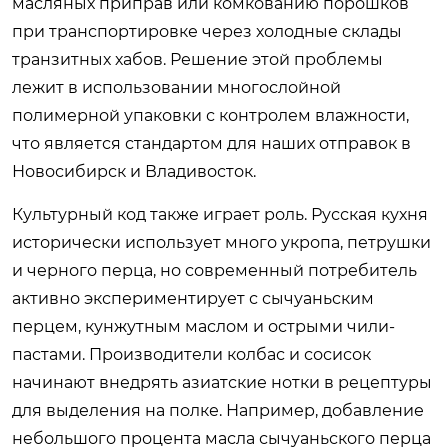
масляных приправ или комкованию порошков
при транспортировке через холодные склады
транзитных хабов. Решение этой проблемы
лежит в использовании многослойной
полимерной упаковки с контролем влажности,
что является стандартом для наших отправок в
Новосибирск и Владивосток.
Культурный код также играет роль. Русская кухня
исторически использует много укропа, петрушки
и черного перца, но современный потребитель
активно экспериментирует с сычуаньским
перцем, кунжутным маслом и острыми чили-
пастами. Производители колбас и сосисок
начинают внедрять азиатские нотки в рецептуры
для выделения на полке. Например, добавление
небольшого процента масла сычуаньского перца