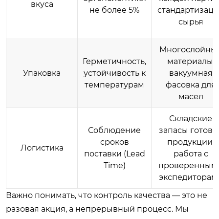
вкуса
не более 5%
стандартизац
сырья
Многослойны
Герметичность,
материалы,
Упаковка
устойчивость к
вакуумная
температурам
фасовка для
масел
Складские
Соблюдение
запасы готово
сроков
продукции,
Логистика
поставки (Lead
работа с
Time)
проверенным
экспедиторам
Важно понимать, что контроль качества — это не
разовая акция, а непрерывный процесс. Мы