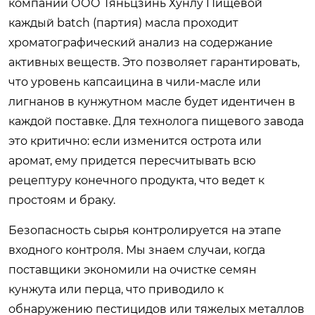
компании ООО Тяньцзинь Хунлу Пищевой
каждый batch (партия) масла проходит
хроматографический анализ на содержание
активных веществ. Это позволяет гарантировать,
что уровень капсаицина в чили-масле или
лигнанов в кунжутном масле будет идентичен в
каждой поставке. Для технолога пищевого завода
это критично: если изменится острота или
аромат, ему придется пересчитывать всю
рецептуру конечного продукта, что ведет к
простоям и браку.
Безопасность сырья контролируется на этапе
входного контроля. Мы знаем случаи, когда
поставщики экономили на очистке семян
кунжута или перца, что приводило к
обнаружению пестицидов или тяжелых металлов