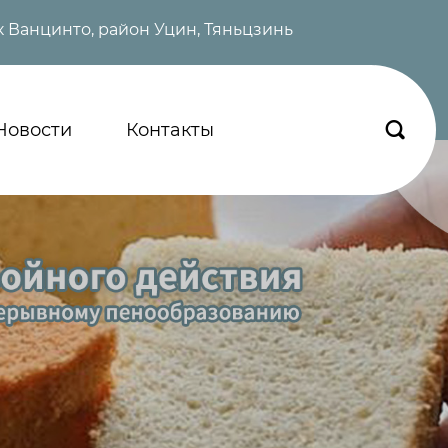
 Ванцинто, район Уцин, Тяньцзинь
Новости
Контакты
