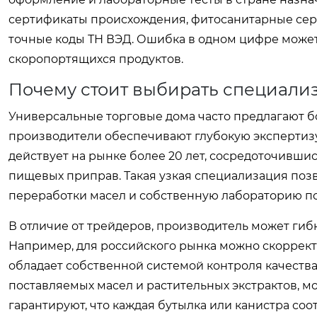
сертификаты происхождения, фитосанитарные сер
точные коды ТН ВЭД. Ошибка в одном цифре может 
скоропортящихся продуктов.
Почему стоит выбирать специали
Универсальные торговые дома часто предлагают 
производители обеспечивают глубокую экспертиз
действует на рынке более 20 лет, сосредоточивши
пищевых приправ. Такая узкая специализация по
переработки масел и собственную лабораторию п
В отличие от трейдеров, производитель может ги
Например, для российского рынка можно скоррект
обладает собственной системой контроля качества 
поставляемых масел и растительных экстрактов, 
гарантируют, что каждая бутылка или канистра соо