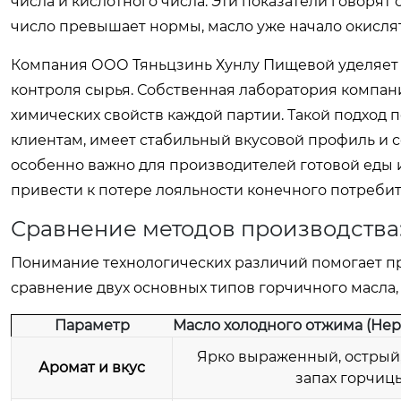
числа и кислотного числа. Эти показатели говорят
число превышает нормы, масло уже начало окислять
Компания ООО Тяньцзинь Хунлу Пищевой уделяет о
контроля сырья. Собственная лаборатория компан
химических свойств каждой партии. Такой подход п
клиентам, имеет стабильный вкусовой профиль и с
особенно важно для производителей готовой еды и
привести к потере лояльности конечного потребит
Сравнение методов производства
Понимание технологических различий помогает п
сравнение двух основных типов горчичного масла,
Параметр
Масло холодного отжима (Не
Ярко выраженный, острый
Аромат и вкус
запах горчиц