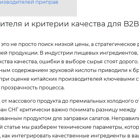
оизводителей приправ
ителя и критерии качества для B2B
это не просто поиск низкой цены, а стратегическое
ей продукции. В индустрии пищевых ингредиентов, 
ства качества, ошибки в выборе сырья стоят дорого
льным содержанием эруковой кислоты приводили к б
 при оценке китайских производителей ключевыми с
 прозрачность процесса.
 от массового продукта до премиальных холодного 
тран СНГ критически важно понимать разницу между
анным продуктом для заправки салатов. Неправил
ой статье мы разберем технические параметры, кото
, как интегрировать качественные ингредиенты в в