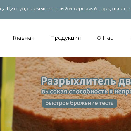
ица Цинтун, промышленный и торговый парк, поселок
Главная
Продукция
О Нас