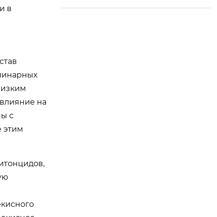
и в
ng Donglai! Их прив
ерженность мастер
ству и качеству при
несла им безупреч
ную репутацию в и
став
ндустрии приправ.
улинарных
низким
 влияние на
ы с
 этим
итонцидов,
ую
екисного