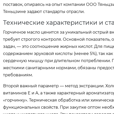
поставок, опираясь на опыт компании ООО Тяньцз
Тяньцзине задают стандарты отрасли.
Технические характеристики и ст
Горчичное масло ценится за уникальный острый вк
требует строгого контроля. Основной показатель
задач, — это соотношение жирных кислот. Для пи
содержанием эруковой кислоты (менее 5%), так ка
сердечную мышцу при длительном потреблении. П
жесткими санитарными нормами, обязаны предост
требованиям.
Второй важный параметр — метод экстракции. Хол
витаминов E и A, а также характерный ароматизат
«горчинку». Термическая обработка или химическа
функциональных свойств. При закупке оптом необх