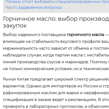
Почему стоит выбирать специализированных пр
Часто задаваемые вопросы
Горчичное масло: выбор производ
закупок
Выбор надежного поставщика
горчичного масла
— 
влияющее на стабильность вкусового профиля ваш
маржинальность часто зависит от объема и постоян
наблюдали случаи, когда партии масла с нестаби
линий производства соусов и маринадов. Поэтому
не только коммерческие условия, но и техническая
Рынок Китая предлагает широкий спектр решений,
вариантов. Однако для импортёров из России и с
рафинированным маслом для жарки и нерафиниров
спецификация в заказе ведет к рекламациям. В эт
проверять в лабораторных протоколах, и объясним