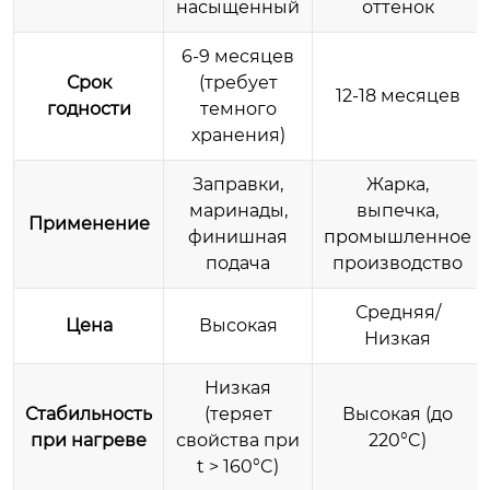
насыщенный
оттенок
6-9 месяцев
Срок
(требует
12-18 месяцев
годности
темного
хранения)
Заправки,
Жарка,
маринады,
выпечка,
Применение
финишная
промышленное
подача
производство
Средняя/
Цена
Высокая
Низкая
Низкая
Стабильность
(теряет
Высокая (до
при нагреве
свойства при
220°C)
t > 160°C)