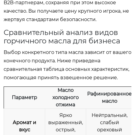
B2B-партнерам, сохраняя при этом высокое
качество. Вы получаете цену крупного игрока, не
жертвуя стандартами безопасности.
Сравнительный анализ видов
горчичного масла для бизнеса
Выбор конкретного типа масла зависит от вашего
конечного продукта. Ниже приведена
сравнительная таблица основных характеристик,
помогающая принять взвешенное решение.
Масло
Рафинированное
Параметр
холодного
масло
отжима
Ярко
Нейтральный,
Аромат и
выраженный,
слабый
вкус
острый,
ореховый