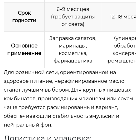
6–9 месяцев
Срок
(требует защиты
12–18 меся
годности
от света)
Заправка салатов,
Кулинарн
Основное
маринады,
обработка
применение
косметика,
консервн
фармацевтика
промышленн
Для розничной сети, ориентированной на
здоровое питание, нерафинированное масло
станет лучшим выбором. Для крупных пищевых
комбинатов, производящих майонезы или соусы,
чаще требуется рафинированный вариант,
обеспечивающий стабильность эмульсии и
нейтральный фон.
Логистика и упаковка: