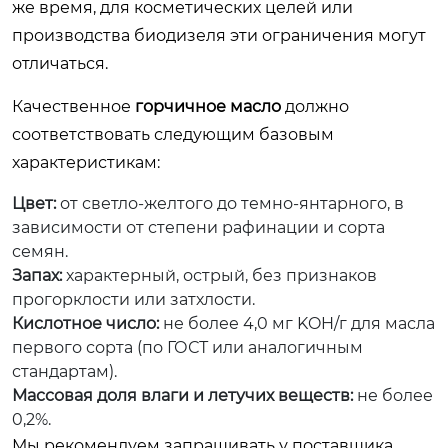
же время, для косметических целей или
производства биодизеля эти ограничения могут
отличаться.
Качественное
горчичное масло
должно
соответствовать следующим базовым
характеристикам:
Цвет:
от светло-желтого до темно-янтарного, в
зависимости от степени рафинации и сорта
семян.
Запах:
характерный, острый, без признаков
прогорклости или затхлости.
Кислотное число:
не более 4,0 мг KOH/г для масла
первого сорта (по ГОСТ или аналогичным
стандартам).
Массовая доля влаги и летучих веществ:
не более
0,2%.
Мы рекомендуем запрашивать у поставщика