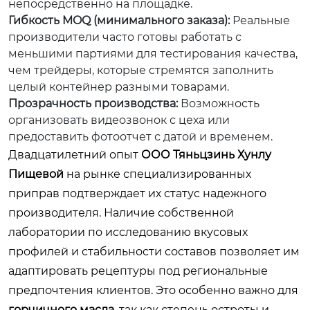
непосредственно на площадке.
Гибкость MOQ (минимального заказа):
Реальные
производители часто готовы работать с
меньшими партиями для тестирования качества,
чем трейдеры, которые стремятся заполнить
целый контейнер разными товарами.
Прозрачность производства:
Возможность
организовать видеозвонок с цеха или
предоставить фотоотчет с датой и временем.
Двадцатилетний опыт
ООО Тяньцзинь Хунлу
Пищевой
на рынке специализированных
приправ подтверждает их статус надежного
производителя. Наличие собственной
лаборатории по исследованию вкусовых
профилей и стабильности составов позволяет им
адаптировать рецептуры под региональные
предпочтения клиентов. Это особенно важно для
горчичного масла
, так как степень остроты и