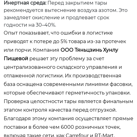
Инертная среда:
Перед закрытием тары
рекомендуется вытеснение воздуха азотом. Это
замедляет окисление и продлевает срок
годности на 30–40%.
Опыт показывает, что ошибки в логистике
приводят к потере до 5% товара из-за протечек
или порчи. Компания
ООО Тяньцзинь Хунлу
Пищевой
решает эту проблему за счет
централизованного складского управления и
отлаженной логистики. Их производственная
база оснащена современными линиями фасовки,
которые обеспечивают герметичность упаковки.
Проверка целостности тары является финальным
этапом контроля качества перед отгрузкой.
Благодаря этому компания осуществляет прямые
поставки в более чем 6000 розничных точек,
включая такие сети, как Carrefour и RT-Mart,