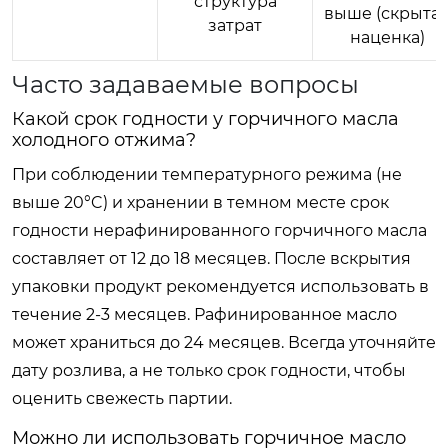
структура
выше (скрыта
затрат
наценка)
Часто задаваемые вопросы
Какой срок годности у горчичного масла
холодного отжима?
При соблюдении температурного режима (не
выше 20°C) и хранении в темном месте срок
годности нерафинированного горчичного масла
составляет от 12 до 18 месяцев. После вскрытия
упаковки продукт рекомендуется использовать в
течение 2-3 месяцев. Рафинированное масло
может храниться до 24 месяцев. Всегда уточняйте
дату розлива, а не только срок годности, чтобы
оценить свежесть партии.
Можно ли использовать горчичное масло