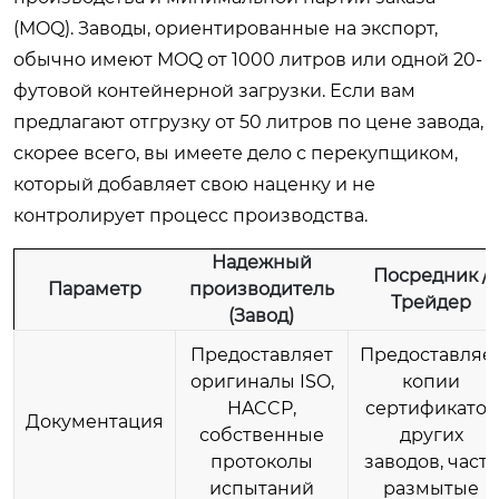
(MOQ). Заводы, ориентированные на экспорт,
обычно имеют MOQ от 1000 литров или одной 20-
футовой контейнерной загрузки. Если вам
предлагают отгрузку от 50 литров по цене завода,
скорее всего, вы имеете дело с перекупщиком,
который добавляет свою наценку и не
контролирует процесс производства.
Надежный
Посредник /
Параметр
производитель
Трейдер
(Завод)
Предоставляет
Предоставляе
оригиналы ISO,
копии
HACCP,
сертификатов
Документация
собственные
других
протоколы
заводов, часто
испытаний
размытые