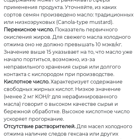
применения продукта. Уточняйте, из каких
сортов семян произведено масло: традиционных
или низкоэруковых (Canola-type mustard).
Перекисное число.
Показатель первичного
окисления жиров. Для свежего масла холодного
отжима оно не должно превышать 10 мэкв/кг.
Значение выше 15 указывает на то, что масло уже
начало портиться, возможно, из-за
неправильного хранения сырья или долгого
контакта с кислородом при производстве.
Кислотное число.
Характеризует содержание
свободных жирных кислот. Низкое значение
(менее 2 мг KOH/г для нерафинированного
масла) говорит о высоком качестве сырья и
бережной обработке. Высокое кислотное число
ускоряет прогоркание.
Отсутствие растворителей.
Для масел холодного
отжима наличие следов гексана или других