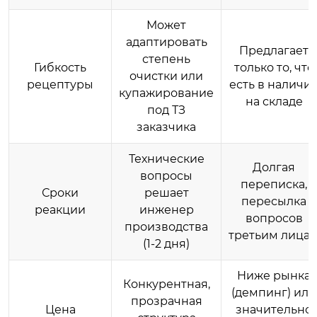
Может
адаптировать
Предлагает
степень
Гибкость
только то, что
очистки или
рецептуры
есть в наличи
купажирование
на складе
под ТЗ
заказчика
Технические
Долгая
вопросы
переписка,
Сроки
решает
пересылка
реакции
инженер
вопросов
производства
третьим лица
(1-2 дня)
Ниже рынка
Конкурентная,
(демпинг) или
прозрачная
Цена
значительно