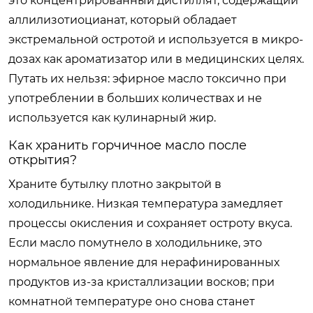
это концентрированный дистиллят, содержащий
аллилизотиоцианат, который обладает
экстремальной остротой и используется в микро-
дозах как ароматизатор или в медицинских целях.
Путать их нельзя: эфирное масло токсично при
употреблении в больших количествах и не
используется как кулинарный жир.
Как хранить горчичное масло после
открытия?
Храните бутылку плотно закрытой в
холодильнике. Низкая температура замедляет
процессы окисления и сохраняет остроту вкуса.
Если масло помутнело в холодильнике, это
нормальное явление для нерафинированных
продуктов из-за кристаллизации восков; при
комнатной температуре оно снова станет