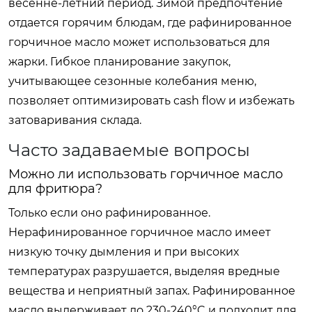
весенне-летний период. Зимой предпочтение
отдается горячим блюдам, где рафинированное
горчичное масло может использоваться для
жарки. Гибкое планирование закупок,
учитывающее сезонные колебания меню,
позволяет оптимизировать cash flow и избежать
затоваривания склада.
Часто задаваемые вопросы
Можно ли использовать горчичное масло
для фритюра?
Только если оно рафинированное.
Нерафинированное горчичное масло имеет
низкую точку дымления и при высоких
температурах разрушается, выделяя вредные
вещества и неприятный запах. Рафинированное
масло выдерживает до 230-240°C и подходит для