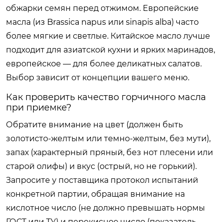
обжарки семян перед отжимом. Европейские
масла (из Brassica napus или sinapis alba) часто
более мягкие и светлые. Китайское масло лучше
подходит для азиатской кухни и ярких маринадов,
европейское — для более деликатных салатов.
Выбор зависит от концепции вашего меню.
Как проверить качество горчичного масла
при приемке?
Обратите внимание на цвет (должен быть
золотисто-желтым или темно-желтым, без мути),
запах (характерный пряный, без нот плесени или
старой олифы) и вкус (острый, но не горький).
Запросите у поставщика протокол испытаний
конкретной партии, обращая внимание на
кислотное число (не должно превышать нормы
ГОСТ или ТУ) и перекисное число (показатель