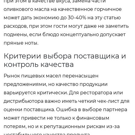
при этом в качестве вкуса, замена части
оливкового масла на качественное горчичное
может дать экономию до 30-40% на эту статью
расходов, при этом гости могут даже не заметить
подмены, если блюдо концептуально допускает
пряные ноты.
Критерии выбора поставщика и
контроль качества
Рынок пищевых масел перенасыщен
предложениями, но качество продукции
варьируется критически. Для ресторатора или
дистрибьютора важно иметь четкий чек-лист для
оценки поставщика. Ошибка в выборе партнера
может привести не только к финансовым
потерям, но и к репутационным рискам из-за
нестабильного качества продукта.