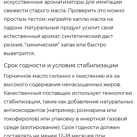
искусственные ароматизаторы для имитации
свежести старого масла. Проверить это можно
простым тестом: нагрейте каплю масла на
ладони. Натуральный продукт усилит свой
естественный аромат, синтетический даст
резкий, “химический” запах или быстро
выветрится.
Срок годности и условия стабилизации
Горчичное масло склонно к окислению из-за
высокого содержания ненасыщенных жиров.
Качественный поставщик использует технологии
стабилизации, такие как добавление натуральных
антиоксидантов (например, розмарина или
токоферолов) или упаковку в инертной газовой
среде (азотирование). Срок годности должен
составлять не менее 12–18 месяцев при