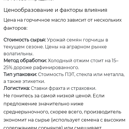
Ценообразование и факторы влияния
Цена на горчичное масло зависит от нескольких
факторов:
Стоимость сырья:
Урожай семян горчицы в
текущем сезоне. Цены на аграрном рынке
волатильны.
Метод обработки:
Холодный отжим стоит на 15–
25% дороже рафинированного.
Тип упаковки:
Стоимость ПЭТ, стекла или металла,
а также этикетки.
Логистика:
Ставки фрахта и страховки.
Не гонитесь за самой низкой ценой. Если
предложение значительно ниже
среднерыночного, скорее всего, производитель
экономит на сырье (использует семена с высоким
содержанием сорняков) или смешивает