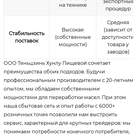
экспортных
на технике
процедур
Средняя
Высокая
(зависит от
Стабильность
(собственные
доступности
поставок
мощности)
товара у
заводов)
ООО Тяньцзинь Хунлу Пищевой сочетает
преимущества обоих подходов. Будучи
профессиональным производителем с 20-летним
опытом, мы обладаем собственными
мощностями для переработки масел. При этом
наша сбытовая сеть и опыт работы с 6000+
розничных точек позволили нам выстроить
сервис, характерный для крупных трейдеров: мы
понимаем потребности конечного потребителя,