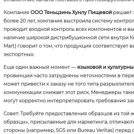
Компания
ООО Тяньцзинь Хунлу Пищевой
решает э
более 20 лет, компания выстроила систему контро
проводит входной контроль всех компонентов и вы
наличие широкой дистрибуционной сети внутри Кита
Mart) говорит о том, что продукция соответствует
экспортных.
Еще один важный момент —
языковой и культурны
провинции часто затруднены неточностями в пер
может привести к заказу не того типа разрыхлите
коммуникации снижает этот риск. Менеджеры так
могут корректно интерпретировать требования зак
Совет:
Требуйте предоставления образцов из той же
образцы», присылаемые для маркетинга, отличаютс
стороны (например, SGS или Bureau Veritas) перед 