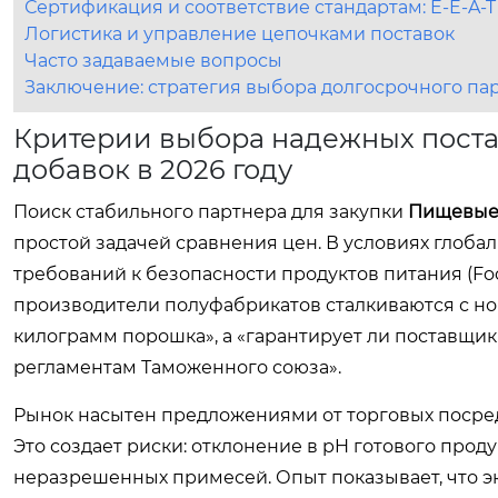
Сертификация и соответствие стандартам: E-E-A-
Логистика и управление цепочками поставок
Часто задаваемые вопросы
Заключение: стратегия выбора долгосрочного па
Критерии выбора надежных пост
добавок в 2026 году
Поиск стабильного партнера для закупки
Пищевые
простой задачей сравнения цен. В условиях глоба
требований к безопасности продуктов питания (Fo
производители полуфабрикатов сталкиваются с но
килограмм порошка», а «гарантирует ли поставщик
регламентам Таможенного союза».
Рынок насытен предложениями от торговых посре
Это создает риски: отклонение в pH готового прод
неразрешенных примесей. Опыт показывает, что эк