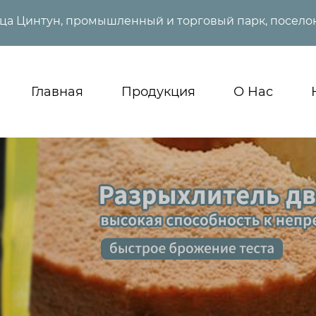
ица Цинтун, промышленный и торговый парк, поселок
Главная
Продукция
О Нас