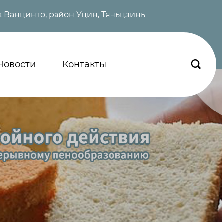
 Ванцинто, район Уцин, Тяньцзинь
Новости
Контакты
