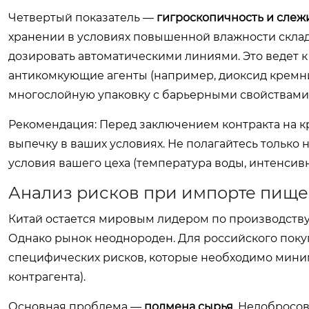
Четвертый показатель —
гигроскопичность и слеж
хранении в условиях повышенной влажности склад
дозировать автоматическими линиями. Это ведет
антикомкующие агенты (например, диоксид кремн
многослойную упаковку с барьерными свойствами
Рекомендация:
Перед заключением контракта на к
выпечку в ваших условиях. Не полагайтесь только 
условия вашего цеха (температура воды, интенсивн
Анализ рисков при импорте пище
Китай остается мировым лидером по производств
Однако рынок неоднороден. Для российского поку
специфических рисков, которые необходимо миним
контрагента).
Основная проблема —
подмена сырья
. Недобросо