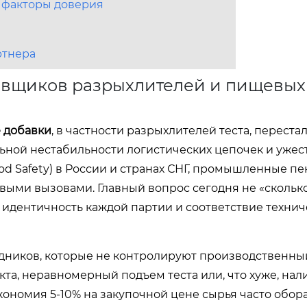
T факторы доверия
ртнера
авщиков разрыхлителей и пищевых
 добавки
, в частности разрыхлителей теста, переста
льной нестабильности логистических цепочек и уже
od Safety) в России и странах СНГ, промышленные пе
выми вызовами. Главный вопрос сегодня не «сколько
 идентичность каждой партии и соответствие техни
дников, которые не контролируют производственны
укта, неравномерный подъем теста или, что хуже, нал
ономия 5-10% на закупочной цене сырья часто обор