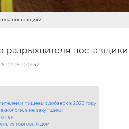
теля поставщики
а разрыхлителя поставщик
26-07-05 00:01:42
ителей и пищевых добавок в 2026 году
технологи, а не закупщики
Китая
ель vs торговый дом