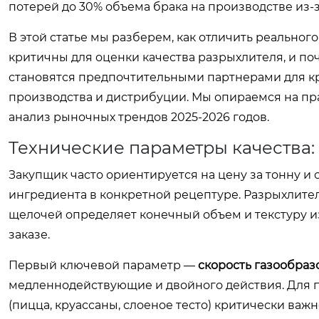
потерей до 30% объема брака на производстве из-
В этой статье мы разберем, как отличить реально
критичны для оценки качества разрыхлителя, и по
становятся предпочтительными партнерами для к
производства и дистрибуции. Мы опираемся на п
анализ рыночных трендов 2025-2026 годов.
Технические параметры качества: 
Закупщик часто ориентируется на цену за тонну и 
ингредиента в конкретной рецептуре. Разрыхлитель
щелочей определяет конечный объем и текстуру и
заказе.
Первый ключевой параметр —
скорость газообраз
медленнодействующие и двойного действия. Для
(пицца, круассаны, слоеное тесто) критически ва