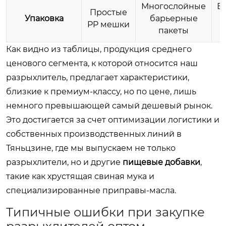
Многослойные
В
Простые
Упаковка
барьерные
м
PP мешки
пакеты
Как видно из таблицы, продукция среднего
ценового сегмента, к которой относится наш
разрыхлитель, предлагает характеристики,
близкие к премиум-классу, но по цене, лишь
немного превышающей самый дешевый рынок.
Это достигается за счет оптимизации логистики и
собственных производственных линий в
Тяньцзине, где мы выпускаем не только
разрыхлители, но и другие
пищевые добавки
,
такие как хрустящая свиная мука и
специализированные приправы-масла.
Типичные ошибки при закупке