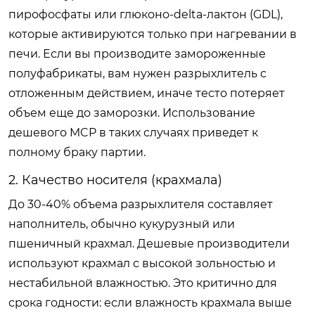
пирофосфаты или глюконо-delta-лактон (GDL),
которые активируются только при нагревании в
печи. Если вы производите замороженные
полуфабрикаты, вам нужен разрыхлитель с
отложенным действием, иначе тесто потеряет
объем еще до заморозки. Использование
дешевого MCP в таких случаях приведет к
полному браку партии.
2. Качество носителя (крахмала)
До 30-40% объема разрыхлителя составляет
наполнитель, обычно кукурузный или
пшеничный крахмал. Дешевые производители
используют крахмал с высокой зольностью и
нестабильной влажностью. Это критично для
срока годности: если влажность крахмала выше