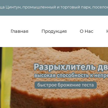
ица Цинтун, промышленный и торговый парк, поселок
Главная
Продукция
О Нас