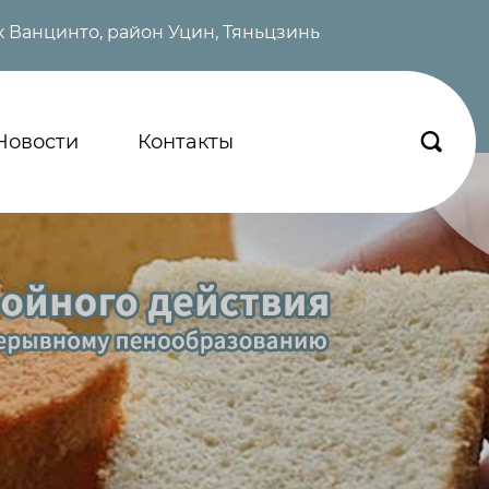
 Ванцинто, район Уцин, Тяньцзинь
Новости
Контакты
