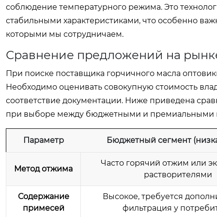
соблюдение температурного режима. Это технолог
стабильными характеристиками, что особенно важно 
которыми мы сотрудничаем.
Сравнение предложений на рынке
При поиске поставщика горчичного масла оптовики 
Необходимо оценивать совокупную стоимость владе
соответствие документации. Ниже приведена сравн
при выборе между бюджетными и премиальными 
Параметр
Бюджетный сегмент (низка
Часто горячий отжим или э
Метод отжима
растворителями
Содержание
Высокое, требуется дополн
примесей
фильтрация у потреби