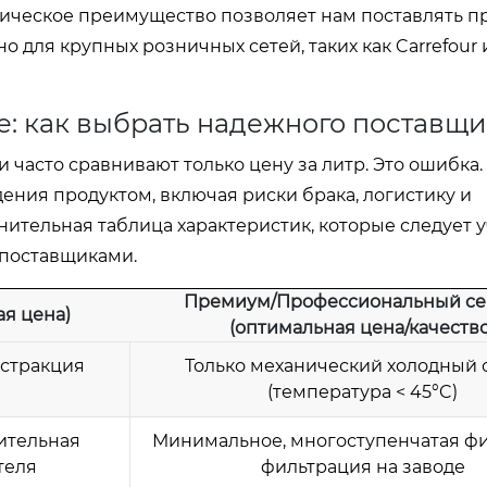
ическое преимущество позволяет нам поставлять пр
для крупных розничных сетей, таких как Carrefour и
: как выбрать надежного поставщи
часто сравнивают только цену за литр. Это ошибка.
ния продуктом, включая риски брака, логистику и
ительная таблица характеристик, которые следует 
поставщиками.
Премиум/Профессиональный се
я цена)
(оптимальная цена/качество
кстракция
Только механический холодный
(температура < 45°C)
ительная
Минимальное, многоступенчатая ф
теля
фильтрация на заводе