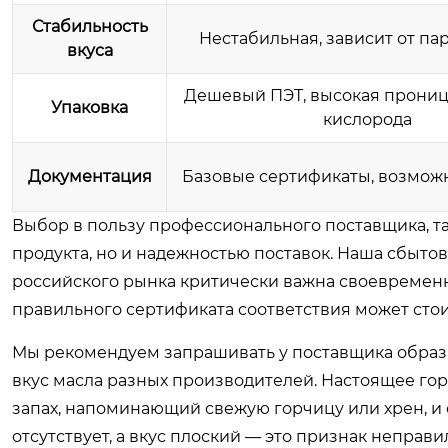
Стабильность
Нестабильная, зависит от па
вкуса
Дешевый ПЭТ, высокая прониц
Упаковка
кислорода
Документация
Базовые сертификаты, возмож
Выбор в пользу профессионального поставщика, т
продукта, но и надежностью поставок. Наша сбытов
российского рынка критически важна своевременно
правильного сертификата соответствия может стои
Мы рекомендуем запрашивать у поставщика образц
вкус масла разных производителей. Настоящее го
запах, напоминающий свежую горчицу или хрен, и 
отсутствует, а вкус плоский — это признак непра