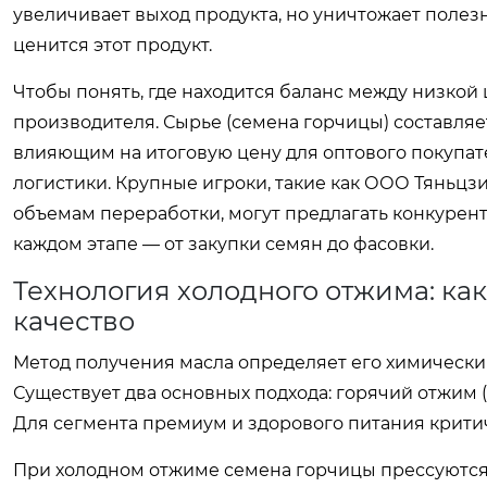
увеличивает выход продукта, но уничтожает полез
ценится этот продукт.
Чтобы понять, где находится баланс между низкой 
производителя. Сырье (семена горчицы) составля
влияющим на итоговую цену для оптового покупат
логистики. Крупные игроки, такие как
ООО Тяньцзи
объемам переработки, могут предлагать конкурент
каждом этапе — от закупки семян до фасовки.
Технология холодного отжима: как
качество
Метод получения масла определяет его химический 
Существует два основных подхода: горячий отжим 
Для сегмента премиум и здорового питания крити
При холодном отжиме семена горчицы прессуются 