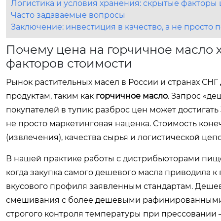
Логистика и условия хранения: скрытые факторы
Часто задаваемые вопросы
Заключение: инвестиция в качество, а не просто 
Почему цена на горчичное масло 
факторов стоимости
Рынок растительных масел в России и странах СН
продуктам, таким как
горчичное масло
. Запрос «д
покупателей в тупик: разброс цен может достигат
не просто маркетинговая наценка. Стоимость конеч
(извлечения), качества сырья и логистической цеп
В нашей практике работы с дистрибьюторами пище
когда закупка самого дешевого масла приводила к
вкусового профиля заявленным стандартам. Дешев
смешивания с более дешевыми рафинированными 
строгого контроля температуры при прессовании 