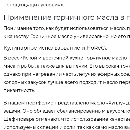
неподходящих условиях.
Применение горчичного масла в
Понимание того, как будет использоваться масло,
к качеству. Горчичное масло универсально, но его
Кулинарное использование и HoReCa
В российской и восточной кухне горчичное масло 
мяса и рыбы, а также для выпечки. Его высокая то
однако при нагревании часть летучих эфирных соед
холодных закусок лучше всего подходит масло пе
пикантность.
В нашем портфолио представлено масло «Хунлу» дл
задачи. Оно обладает сбалансированным вкусом, к
Шеф-повара отмечают, что использование качеств
используемых специй и соли, так как само масло 