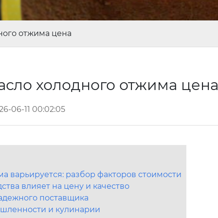
ного отжима цена
асло холодного отжима цен
26-06-11 00:02:05
ма варьируется: разбор факторов стоимости
ства влияет на цену и качество
надежного поставщика
шленности и кулинарии