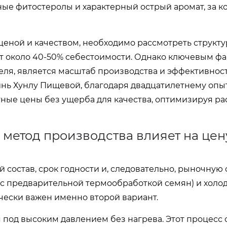
ные фитостеролы и характерный острый аромат, за к
ценой и качеством, необходимо рассмотреть структу
ет около 40-50% себестоимости. Однако ключевым фа
еля, является масштаб производства и эффективнос
нь Хунлу Пищевой
, благодаря двадцатилетнему опы
ные цены без ущерба для качества, оптимизируя ра
 метод производства влияет на цен
состав, срок годности и, следовательно, рыночную 
(с предварительной термообработкой семян) и холо
чески важен именно второй вариант.
под высоким давлением без нагрева. Этот процесс 