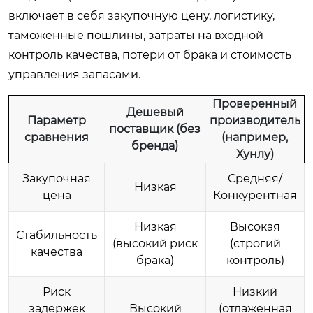
включает в себя закупочную цену, логистику,
таможенные пошлины, затраты на входной
контроль качества, потери от брака и стоимость
управления запасами.
Проверенный
Дешевый
Параметр
производитель
поставщик (без
сравнения
(например,
бренда)
Хунлу)
Закупочная
Средняя/
Низкая
цена
Конкурентная
Низкая
Высокая
Стабильность
(высокий риск
(строгий
качества
брака)
контроль)
Риск
Низкий
задержек
Высокий
(отлаженная