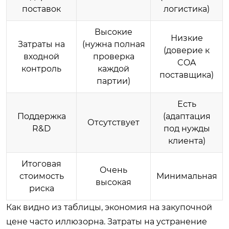
поставок
логистика)
Высокие
Низкие
Затраты на
(нужна полная
(доверие к
входной
проверка
COA
контроль
каждой
поставщика)
партии)
Есть
Поддержка
(адаптация
Отсутствует
R&D
под нужды
клиента)
Итоговая
Очень
стоимость
Минимальная
высокая
риска
Как видно из таблицы, экономия на закупочной
цене часто иллюзорна. Затраты на устранение