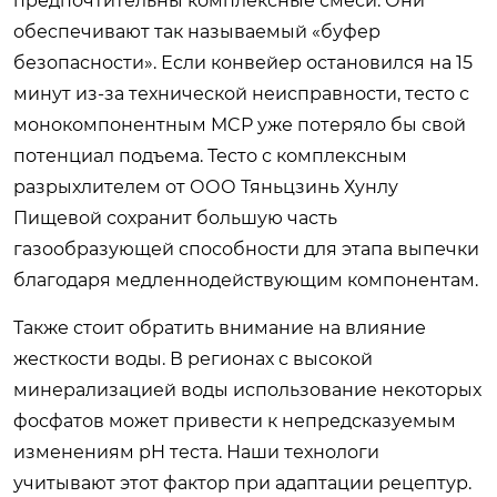
предпочтительны комплексные смеси. Они
обеспечивают так называемый «буфер
безопасности». Если конвейер остановился на 15
минут из-за технической неисправности, тесто с
монокомпонентным MCP уже потеряло бы свой
потенциал подъема. Тесто с комплексным
разрыхлителем от ООО Тяньцзинь Хунлу
Пищевой сохранит большую часть
газообразующей способности для этапа выпечки
благодаря медленнодействующим компонентам.
Также стоит обратить внимание на влияние
жесткости воды. В регионах с высокой
минерализацией воды использование некоторых
фосфатов может привести к непредсказуемым
изменениям pH теста. Наши технологи
учитывают этот фактор при адаптации рецептур.