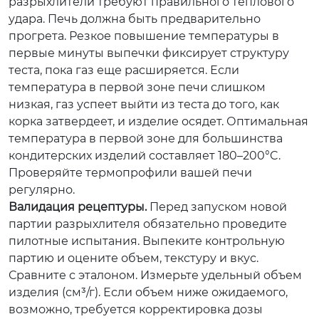
разрыхлители требуют правильного теплового
удара. Печь должна быть предварительно
прогрета. Резкое повышение температуры в
первые минуты выпечки фиксирует структуру
теста, пока газ еще расширяется. Если
температура в первой зоне печи слишком
низкая, газ успеет выйти из теста до того, как
корка затвердеет, и изделие осядет. Оптимальная
температура в первой зоне для большинства
кондитерских изделий составляет 180–200°C.
Проверяйте термопрофили вашей печи
регулярно.
Валидация рецептуры.
Перед запуском новой
партии разрыхлителя обязательно проведите
пилотные испытания. Выпеките контрольную
партию и оцените объем, текстуру и вкус.
Сравните с эталоном. Измерьте удельный объем
изделия (см³/г). Если объем ниже ожидаемого,
возможно, требуется корректировка дозы