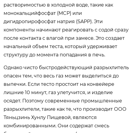
растворимостью в холодной воде, такие как
монокальцийфосфат (MCP) или
дигидропирофосфат натрия (SAPP). Эти
компоненты начинают реагировать с содой сразу
после контакта с влагой при замесе. Это создает
начальный объем теста, который удерживает
структуру до момента попадания в печь.
Однако чисто быстродействующий разрыхлитель
опасен тем, что весь газ может выделиться до
выпечки. Если тесто простоит на конвейере
лишние 10 минут, газ улетучится, и изделие
осядет. Поэтому современные промышленные
разрыхлители, такие как те, что производит ООО
Тяньцзинь Хунлу Пищевой, являются
комбинированными. Они содержат смесь