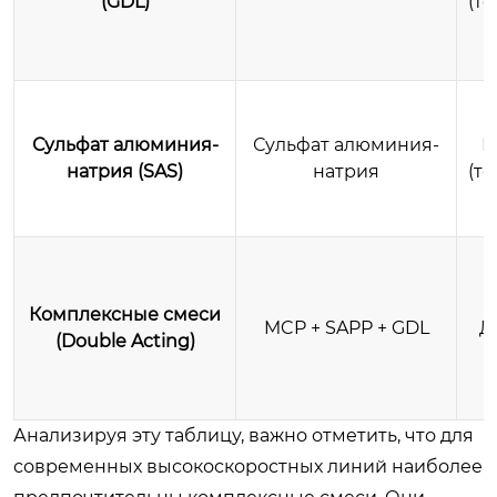
(GDL)
(т
Сульфат алюминия-
Сульфат алюминия-
М
натрия (SAS)
натрия
(т
Комплексные смеси
MCP + SAPP + GDL
Д
(Double Acting)
Анализируя эту таблицу, важно отметить, что для
современных высокоскоростных линий наиболее