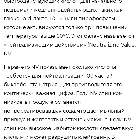
быстродействующих кислот (для начального
подъема) и медленнодействующих, таких как
глюконо-d-лактон (GDL) или пирофосфаты,
которые активируются только при повышении
температуры выше 60°C. Этот баланс называется
«нейтрализующим действием» (Neutralizing Value,
NV).
Параметр NV показывает, сколько кислоты
требуется для нейтрализации 100 частей
бикарбоната натрия. Для производителя это
критически важная цифра. Если NV слишком
низкое, в продукте останется
непрореагировавшая сода, что даст мыльный
привкус и желтоватый оттенок мякиша. Если NV
слишком высокое, избыток кислоты сделает вкус
кислым и может разрушить клейковину. В