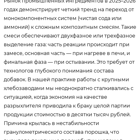
Рынок промышленных ингредиентов в 2025–2026
годах демонстрирует четкий тренд на переход от
монокомпонентных систем (чистая сода или
аммоний) к сложным композитным смесям. Такие
смеси обеспечивают двухфазное или трехфазное
выделение газа: часть реакции происходит при
замесе, основная часть — при нагреве в печи, и
финальная фаза — при остывании. Это требует от
технологов глубокого понимания состава
добавок. В нашей практике работы с крупными
хлебозаводами мы неоднократно сталкивались с
ситуацией, когда экономия на качестве
разрыхлителя приводила к браку целой партии
продукции стоимостью в десятки тысяч рублей.
Причина крылась в нестабильности
гранулометрического состава порошка, что