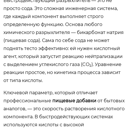
Быстродействующий разрыхлитель — это не
просто сода. Это сложная инженерная система,
где каждый компонент выполняет строго
определенную функцию. Основа любого
химического разрыхлителя — бикарбонат натрия
(пищевая сода). Сама по себе сода не может
поднять тесто эффективно: ей нужен кислотный
агент, который запустит реакцию нейтрализации
с выделением углекислого газа (CO₂). Уравнение
реакции простое, но кинетика процесса зависит
от типа кислоты.
Ключевой параметр, который отличает
профессиональные
пищевые добавки
от бытовых
аналогов, — это скорость растворения кислотного
компонента. В быстродействующих системах
используются кислоты с высокой