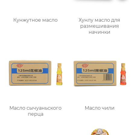
Кунжутное масло
Хунлу масло для
размешивания
начинки
Масло сычуаньского
Масло чили
перца