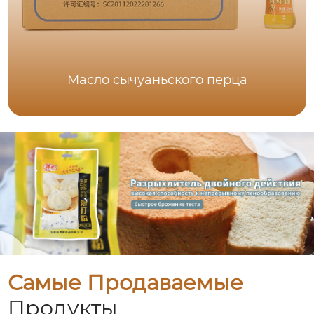
Масло сычуаньского перца
Самые Продаваемые
Продукты