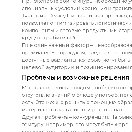
При экспорте
эби темпуры
необходимо уч
специальных условий хранения и транспо
Тяньцзинь Хунлу Пищевой, как производи
позволяет оптимизировать логистически
компоненты и готовые продукты, мы стар
кругу потребителей.
Еще один важный фактор – ценообразов
премиальные продукты, предназначенные
доступные варианты, которые могут быть 
целевой аудитории и позиционирования
Проблемы и возможные решения
Мы сталкивались с рядом проблем при
отсутствие знаний о блюде у потребителе
есть. Это можно решить с помощью обра
материалов в магазинах и ресторанах.
Другая проблема – конкуренция. На рын
темпуру
. Например, это могут быть жаре
конкурентов, необходимо предлагать уни