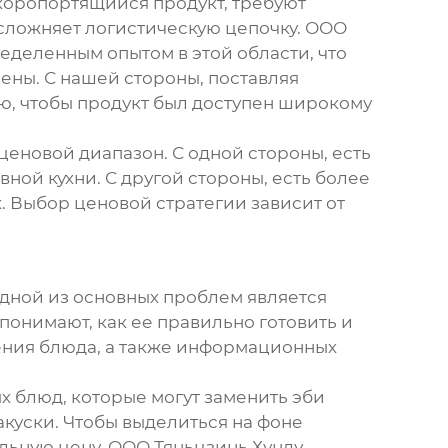
скоропортящийся продукт, требуют
усложняет логистическую цепочку. ООО
еделенным опытом в этой области, что
ены. С нашей стороны, поставляя
ью, чтобы продукт был доступен широкому
еновой диапазон. С одной стороны, есть
ой кухни. С другой стороны, есть более
х. Выбор ценовой стратегии зависит от
дной из основных проблем является
е понимают, как ее правильно готовить и
ения блюда, а также информационных
х блюд, которые могут заменить
эби
акуски. Чтобы выделиться на фоне
льную цену. ООО Тяньцзинь Хунлу