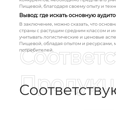
Пищевой, благодаря своему опыту и техн
Вывод: где искать основную аудит
В заключение, можно сказать, что основн
страны с растущим средним классом и и
учитывать логистические и ценовые аспе
Пищевой, обладая опытом и ресурсами, 
Соответ
потребителей.
Продукц
Соответств