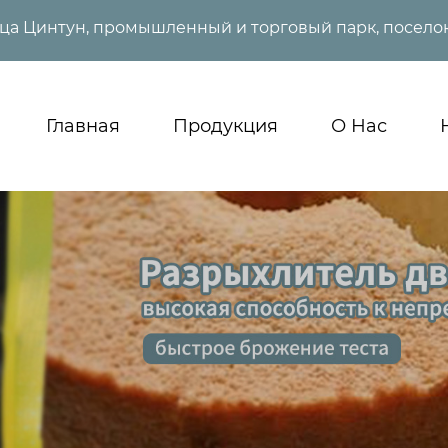
ица Цинтун, промышленный и торговый парк, поселок
Главная
Продукция
О Нас