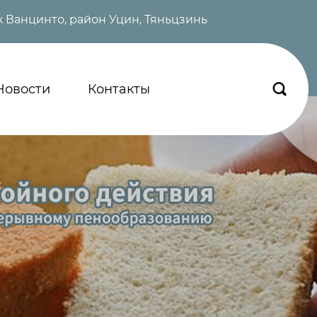
 Ванцинто, район Уцин, Тяньцзинь
Новости
Контакты
