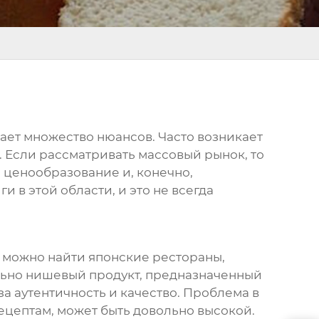
вает множество нюансов. Часто возникает
. Если рассматривать массовый рынок, то
, ценообразование и, конечно,
 в этой области, и это не всегда
ах можно найти японские рестораны,
тельно нишевый продукт, предназначенный
а аутентичность и качество. Проблема в
ецептам, может быть довольно высокой.