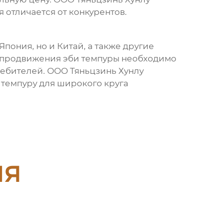
ая отличается от конкурентов.
 Япония, но и Китай, а также другие
о продвижения
эби темпуры
необходимо
ребителей. ООО Тяньцзинь Хунлу
 темпуру
для широкого круга
ия