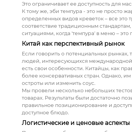
Это ограничивает ее доступность для ма
К тому же,
эби темпура
- это не просто ж
определенных видов креветок – все это 
соответствие традиционным стандартам, 
ситуациями, когда 'темпура' в меню – эт
Китай как перспективный рынок
Если говорить о потенциальных рынках, т
людей, интересующихся международной к
есть свои особенности. Китайцы, как пр
более консервативных стран. Однако, им
остроты или изменить соус.
Мы провели несколько небольших тесто
товарах. Результаты были достаточно по
правильное позиционирование и доступн
доступное блюдо.
Логистические и ценовые аспекты