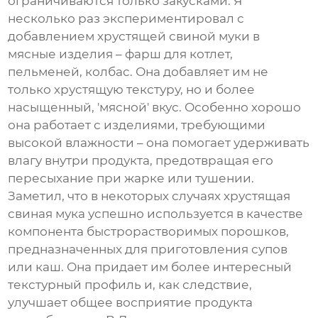
ограничиваются только закусками. Я
несколько раз экспериментировал с
добавлением
хрустящей свиной муки
в
мясные изделия – фарш для котлет,
пельменей, колбас. Она добавляет им не
только хрустящую текстуру, но и более
насыщенный, 'мясной' вкус. Особенно хорошо
она работает с изделиями, требующими
высокой влажности – она помогает удерживать
влагу внутри продукта, предотвращая его
пересыхание при жарке или тушении.
Заметил, что в некоторых случаях
хрустящая
свиная мука
успешно используется в качестве
компонента быстрорастворимых порошков,
предназначенных для приготовления супов
или каш. Она придает им более интересный
текстурный профиль и, как следствие,
улучшает общее восприятие продукта