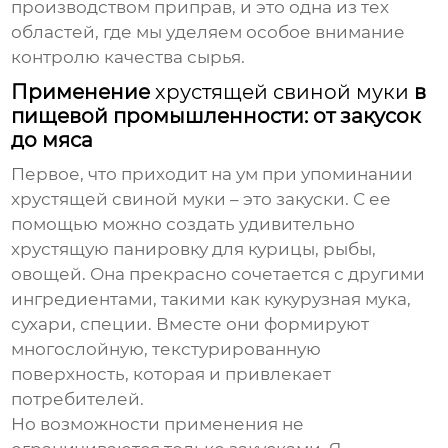
производством приправ, и это одна из тех
областей, где мы уделяем особое внимание
контролю качества сырья.
Применение
хрустящей свиной муки
в
пищевой промышленности: от закусок
до мяса
Первое, что приходит на ум при упоминании
хрустящей свиной муки
– это закуски. С ее
помощью можно создать удивительно
хрустящую панировку для курицы, рыбы,
овощей. Она прекрасно сочетается с другими
ингредиентами, такими как кукурузная мука,
сухари, специи. Вместе они формируют
многослойную, текстурированную
поверхность, которая и привлекает
потребителей.
Но возможности применения не