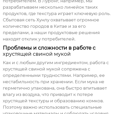
потребителем. В Луронг, например, мы
разрабатываем несколько линейок таких
продуктов, где текстура играет ключевую роль.
Сбытовая сеть Хунлу охватывает огромное
количество городов в Китае и за его
пределами, а наши продуктовые решения
находят отклик у потребителей.
Проблемы и сложности в работе с
хрустящей свиной мукой
Как и с любым другим ингредиентом, работа с
хрустящей свиной мукой
сопряжена с
определенными трудностями. Например, ее
нестабильность при хранении. Если мука не
герметично упакована, она быстро впитывает
влагу из воздуха, что приводит к потере
хрустящей текстуры и образованию комков.
Поэтому важно использовать специальные
упаковочные материалы и соблюдать условия