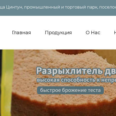
ица Цинтун, промышленный и торговый парк, поселок
Главная
Продукция
О Нас