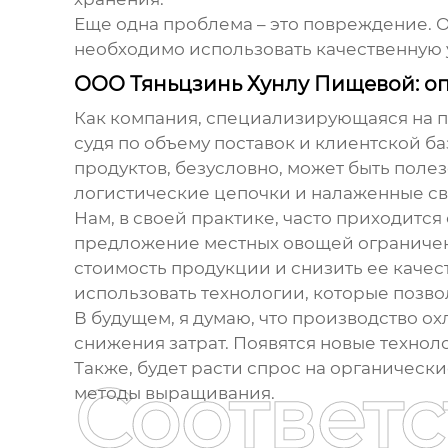
Еще одна проблема – это повреждение. О
необходимо использовать качественную 
ООО Тяньцзинь Хунлу Пищевой: оп
Как компания, специализирующаяся на пр
судя по объему поставок и клиентской б
продуктов, безусловно, может быть поле
логистические цепочки и налаженные св
Нам, в своей практике, часто приходитс
предложение местных овощей ограничено
стоимость продукции и снизить ее качест
использовать технологии, которые позво
В будущем, я думаю, что
производство о
снижения затрат. Появятся новые технол
Также, будет расти спрос на органическ
Соответ
методы выращивания.