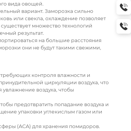
ого вида овощей.
тельный вариант. Заморозка сильно
орковь или свекла, охлаждение позволяет
о, существует множество технологий
ечный результат.
спортироваться на большие расстояния
зморозки они не будут такими свежими,
, требующих контроля влажности и
принудительной циркуляции воздуха, что
 увлажнение воздуха, чтобы
чтобы предотвратить попадание воздуха и
ыщение упаковки углекислым газом или
сферы (ACA) для хранения помидоров.