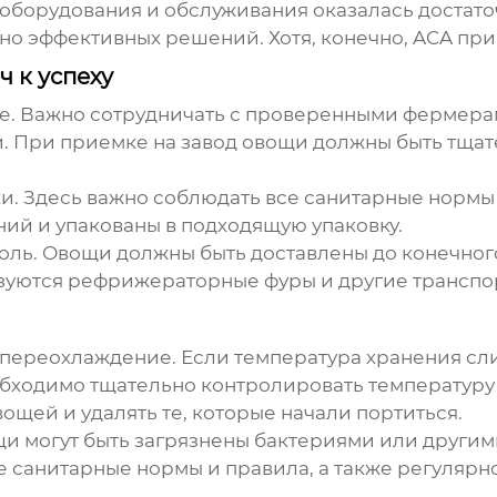
 оборудования и обслуживания оказалась достато
 но эффективных решений. Хотя, конечно, ACA при
ч к успеху
поле. Важно сотрудничать с проверенными фермер
 При приемке на завод овощи должны быть тщат
ки. Здесь важно соблюдать все санитарные нормы
ий и упакованы в подходящую упаковку.
роль. Овощи должны быть доставлены до конечног
ьзуются рефрижераторные фуры и другие транспо
 переохлаждение. Если температура хранения сли
обходимо тщательно контролировать температуру 
ощей и удалять те, которые начали портиться.
щи могут быть загрязнены бактериями или други
е санитарные нормы и правила, а также регуляр