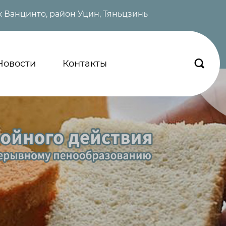
 Ванцинто, район Уцин, Тяньцзинь
Новости
Контакты
