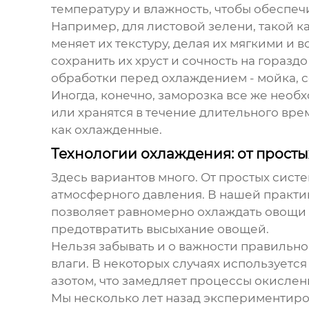
температуру и влажность, чтобы обеспеч
Например, для листовой зелени, такой к
меняет их текстуру, делая их мягкими и 
сохранить их хруст и сочность на горазд
обработки перед охлаждением - мойка, со
Иногда, конечно, заморозка все же нео
или хранятся в течение длительного врем
как охлажденные.
Технологии охлаждения: от прост
Здесь вариантов много. От простых сист
атмосферного давления. В нашей практи
позволяет равномерно охлаждать овощи и
предотвратить высыхание овощей.
Нельзя забывать и о важности правильно
влаги. В некоторых случаях использует
азотом, что замедляет процессы окислен
Мы несколько лет назад экспериментиро