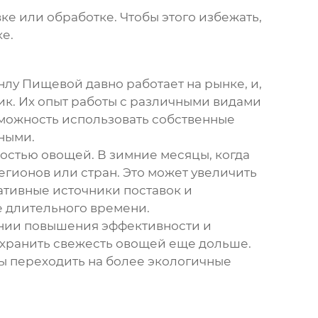
е или обработке. Чтобы этого избежать,
е.
лу Пищевой давно работает на рынке, и,
ик. Их опыт работы с различными видами
зможность использовать собственные
ными.
ностью овощей. В зимние месяцы, когда
гионов или стран. Это может увеличить
нативные источники поставок и
е длительного времени.
ении повышения эффективности и
сохранить свежесть овощей еще дольше.
ны переходить на более экологичные