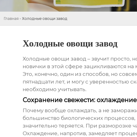
Главная
-
Холодные овощи завод
Холодные овощи завод
Холодные овощи завод
– звучит просто, 
новички в этой сфере зацикливаются на 
Это, конечно, один из способов, но совс
пятнадцати лет, и могу с уверенностью с
необходимо учитывать.
Сохранение свежести: охлаждение
Почему вообще охлаждать, а не заморажив
большинство биологических процессов, п
значительно теряется. При разморозке ч
Охлаждение, напротив, замедляет проце