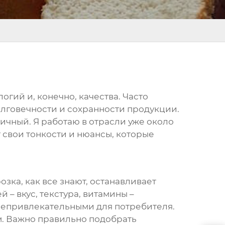
огий и, конечно, качества. Часто
олговечности и сохранности продукции.
мичный. Я работаю в отрасли уже около
т свои тонкости и нюансы, которые
зка, как все знают, останавливает
– вкус, текстура, витамины –
 непривлекательными для потребителя.
м. Важно правильно подобрать