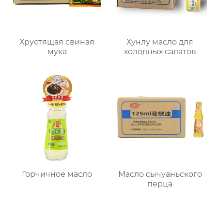
Хрустящая свиная
Хунлу масло для
мука
холодных салатов
Горчичное масло
Масло сычуаньского
перца