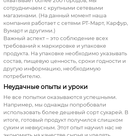
охватывает более 200 городов, мы
сотрудничаем с крупными сетевыми
магазинами. (На данный момент наша
компания работает с сетями РТ-Март, Карфур,
Вумарт и другими.)
Важный аспект – это соблюдение всех
требований к маркировке и упаковке
продукта. На упаковке необходимо указывать
состав, пищевую ценность, сроки годности и
другую информацию, необходимую
потребителю.
Неудачные опыты и уроки
Не все попытки оказываются успешными.
Например, мы однажды попробовали
использовать более дешевый сорт сухарей. В
итоге, готовый продукт получился слишком
сухим и невкусным. Этот опыт научил нас не
экономить на качестве сырья и уделять