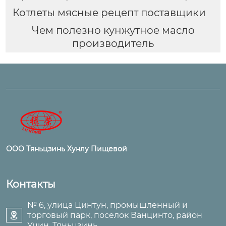
Котлеты мясные рецепт поставщики
Чем полезно кунжутное масло
производитель
ООО Тяньцзинь Хунлу Пищевой
Контакты
№ 6, улица Цинтун, промышленный и
торговый парк, поселок Ванцинто, район

Уцин, Тяньцзинь