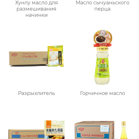
Хунлу масло для
Масло сычуаньского
размешивания
перца
начинки
Разрыхлитель
Горчичное масло