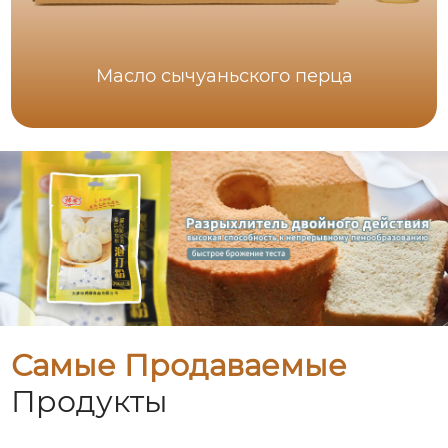
Масло сычуаньского перца
Самые Продаваемые
Продукты