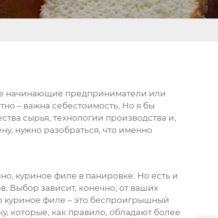
огие начинающие предприниматели или
тно – важна себестоимость. Но я бы
ества сырья, технологии производства и,
ену, нужно разобраться, что именно
но, куриное филе в панировке. Но есть и
. Выбор зависит, конечно, от ваших
то куриное филе – это беспроигрышный
у, которые, как правило, обладают более