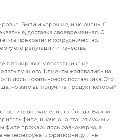
нировке
. Были и хорошие, и не очень. С
екватные, доставка своевременная. С
ге, мы прекратили сотрудничество.
ерку его репутации и качества
ле в панировке
у поставщика из
желать лучшего. Клиенты жаловались на
пришлось искать нового поставщика. Это
ше, но зато вы получите продукт, который
спортить впечатление от блюда. Важно
ивать филе, иначе оно станет сухим и
обы филе прожарилось равномерно, а
бы не перегружать фритюрницу и не