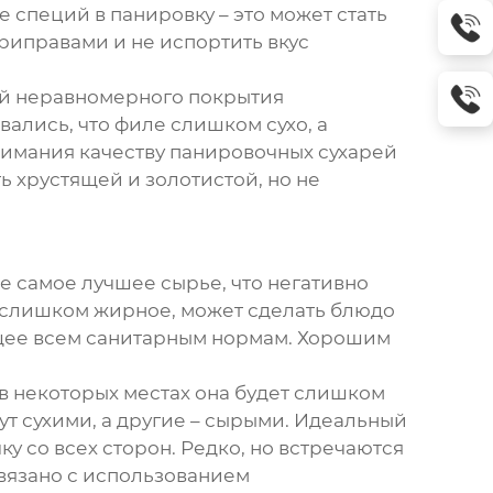
специй в панировку – это может стать
риправами и не испортить вкус
мой неравномерного покрытия
вались, что филе слишком сухо, а
нимания качеству панировочных сухарей
ь хрустящей и золотистой, но не
е самое лучшее сырье, что негативно
т, слишком жирное, может сделать блюдо
ющее всем санитарным нормам. Хорошим
в некоторых местах она будет слишком
дут сухими, а другие – сырыми. Идеальный
 со всех сторон. Редко, но встречаются
связано с использованием