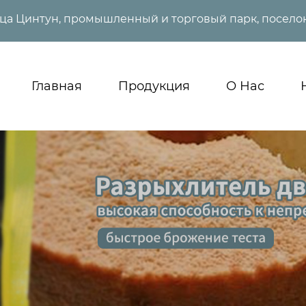
ица Цинтун, промышленный и торговый парк, поселок
Главная
Продукция
О Нас