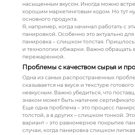
насыщенным вкусом. Иногда можно встре
хорошим маркетинговым ходом. Но тут н
основного продукта.
Я, например, когда начинал работать с 
панировкой. Особенно это актуально для 
панировка – слишком толстая. Пришлось
и технологии обжарки. Важно обращать в
пережаренной.
Проблемы с качеством сырья и пр
Одна из самых распространенных проблем
сказывается на вкусе и текстуре готово
невкусным. Важно убедиться, что поста
знаком может быть наличие сертификатов
Еще одна проблема – это процесс паниро
толстой, а в других – слишком тонкой. Эт
вариант – это равномерное покрытие пан
случаи, когда панировка слишком липкая