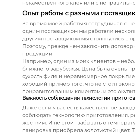
некачественного клея или с неправильн
Опыт работы с разными поставщи
За время моей работы я сотрудничал с 
одним поставщиком мы работали нескольк
другим поставщиком мы столкнулись с пр
Поэтому, прежде чем заключить договор 
продукции.
Например, один из моих клиентов – небо
ближнего зарубежья. Цена была очень пр
сухость филе и неравномерное покрытие 
хороший пример того, что не стоит эконо
понравится вашим клиентам, и это окупи
Важность соблюдения технологии пригото
Даже если у вас есть качественное
завод
соблюдать технологию приготовления, р
жестким. И не стоит забывать о темпера
панировка приобрела золотистый цвет. Т