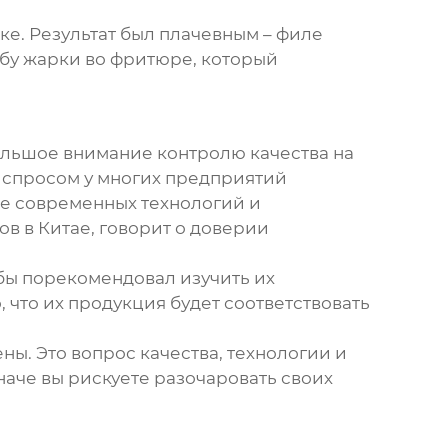
е. Результат был плачевным – филе
обу жарки во фритюре, который
ольшое внимание контролю качества на
я спросом у многих предприятий
ие современных технологий и
в в Китае, говорит о доверии
бы порекомендовал изучить их
что их продукция будет соответствовать
ены. Это вопрос качества, технологии и
наче вы рискуете разочаровать своих