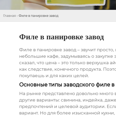
Главная
-
Филе в панировке завод
Филе в панировке завод
Филе в панировке завод
– звучит просто
небольшие кафе, задумываясь о закупке э
сказал, что цена – это только верхушка 
как следствие, конечного продукта. Поэт
покупаешь и для каких целей.
Основные типы заводского филе в 
На рынке представлено довольно много ва
другие варианты: свинина, индейка, даже
предпочтений и целевой аудитории. Есл
вариант. Но для более изысканной кухни,