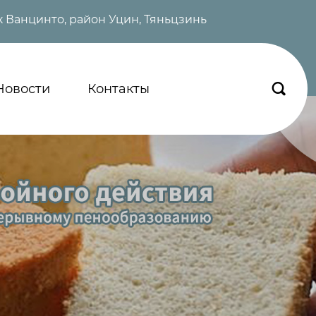
 Ванцинто, район Уцин, Тяньцзинь
Новости
Контакты
