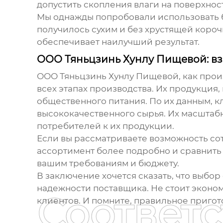
допустить скопления влаги на поверхнос
Мы однажды попробовали использовать б
получилось сухим и без хрустящей короч
обеспечивает наилучший результат.
ООО Тяньцзинь Хунлу Пищевой: вз
ООО Тяньцзинь Хунлу Пищевой, как прои
всех этапах производства. Их продукция
общественного питания. По их данным, 
высококачественного сырья. Их масштабн
потребителей к их продукции.
Если вы рассматриваете возможность со
ассортимент более подробно и сравнить 
вашим требованиям и бюджету.
В заключение хочется сказать, что выбор
надежности поставщика. Не стоит эконом
Соответ
клиентов. И помните, правильное пригото