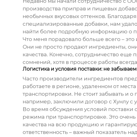
Недавно мы начали сотрудничество с ОО
производства приправ и пищевых добав
необычных вкусовых оттенков. Благодаря
специализированные добавки, нам удал
найти более подробную информацию о п
Что меня порадовало больше всего – это 
Они не просто продают ингредиенты, он
качества. Конечно, сотрудничество еще п
сомнений, хотя в процессе работы всегд
Логистика и условия поставки: не забываем
Часто
производители ингредиентов
пред
работаете в регионе, удаленном от места
транспортировки. Не стоит забывать и о 
например, заключили договор с Хунлу с 
Во время обсуждения условий поставки с
режима при транспортировке. Это очень
качества на всю продукцию и гарантиру
ответственность – важный показатель на