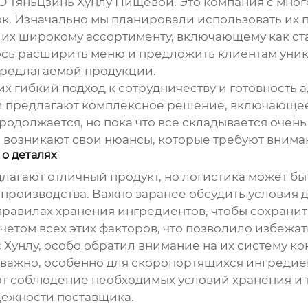
О Тяньцзинь Хунлу Пищевой. Это компания с мно
ок
. Изначально мы планировали использовать их
 их широкому ассортименту, включающему как ст
ось расширить меню и предложить клиентам уни
редлагаемой продукции.
их гибкий подход к сотрудничеству и готовность
и предлагают комплексное решение, включающее 
родолжается, но пока что все складывается очен
а возникают свои нюансы, которые требуют вним
 о деталях
лагают отличный продукт, но логистика может бы
 производства. Важно заранее обсудить условия д
правилах хранения ингредиентов, чтобы сохранить
учетом всех этих факторов, что позволило избежа
 Хунлу, особо обратил внимание на их систему ко
 важно, особенно для скоропортящихся ингредие
ют соблюдение необходимых условий хранения и 
дежности поставщика.