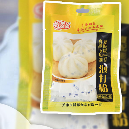
Самые П