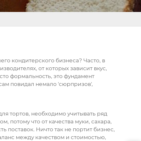
его кондитерского бизнеса? Часто, в
изводителях
, от которых зависит вкус,
осто формальность, это фундамент
Я сам повидал немало 'сюрпризов',
для тортов
, необходимо учитывать ряд
м, потому что от качества муки, сахара,
ь поставок. Ничто так не портит бизнес,
баланс между качеством и стоимостью,