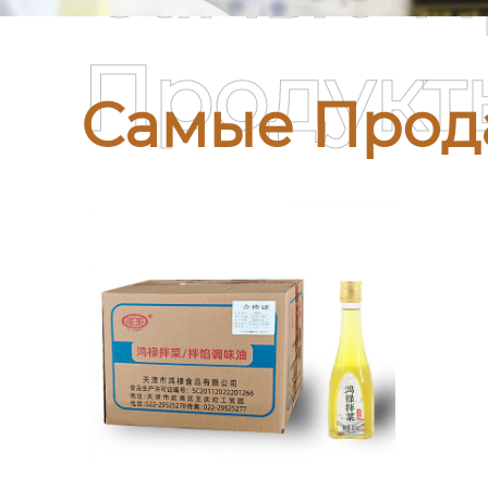
Продукт
Самые Прод