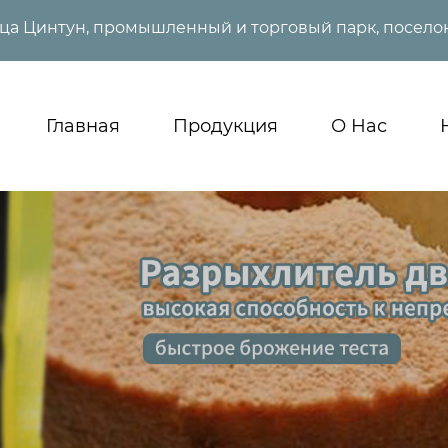
ица Цинтун, промышленный и торговый парк, поселок
Главная
Продукция
О Нас