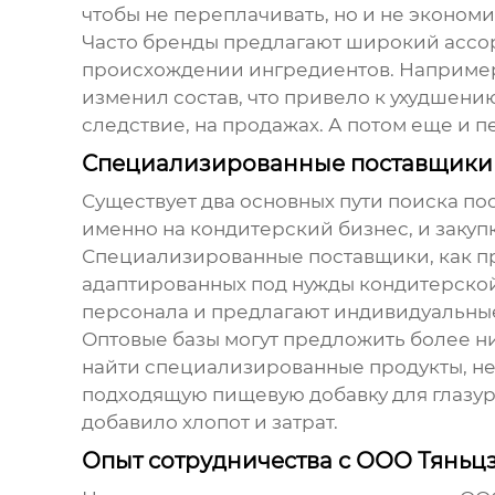
чтобы не переплачивать, но и не экономит
Часто бренды предлагают широкий ассорти
происхождении ингредиентов. Например, 
изменил состав, что привело к ухудшению
следствие, на продажах. А потом еще и п
Специализированные поставщики vs
Существует два основных пути поиска
по
именно на кондитерский бизнес, и закуп
Специализированные поставщики, как пр
адаптированных под нужды кондитерской
персонала и предлагают индивидуальные 
Оптовые базы могут предложить более ни
найти специализированные продукты, не
подходящую пищевую добавку для глазури
добавило хлопот и затрат.
Опыт сотрудничества с ООО Тяньц