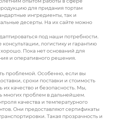
голетним опытом работы в сфере
 продукцию для придания тортам
андартные ингредиенты, так и
кальные десерты.
На их сайте
можно
 адаптироваться под наши потребности.
консультации, логистику и гарантию
ь хорошо. Пока нет оснований для
ания и оперативного решения.
ть проблемой. Особенно, если вы
оставки, сроки поставки и стоимость
 их качество и безопасность. Мы,
ть многих проблем в дальнейшем.
нтроля качества и температурного
нтов. Они предоставляют сертификаты
транспортировки. Такая прозрачность и