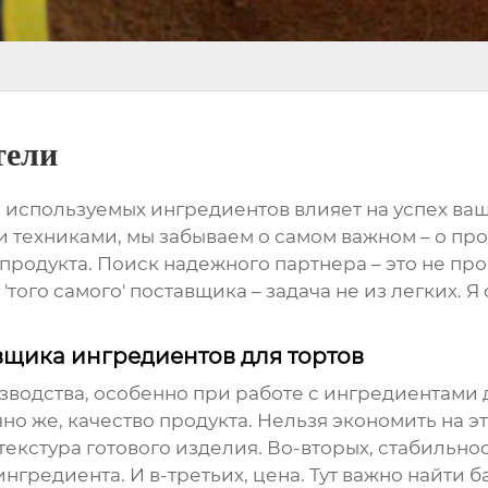
тели
о используемых ингредиентов влияет на успех ваш
и техниками, мы забываем о самом важном – о
про
продукта. Поиск надежного партнера – это не пр
 'того самого' поставщика – задача не из легких. 
щика ингредиентов для тортов
зводства, особенно при работе с
ингредиентами 
о же, качество продукта. Нельзя экономить на это
екстура готового изделия. Во-вторых, стабильност
нгредиента. И в-третьих, цена. Тут важно найти 