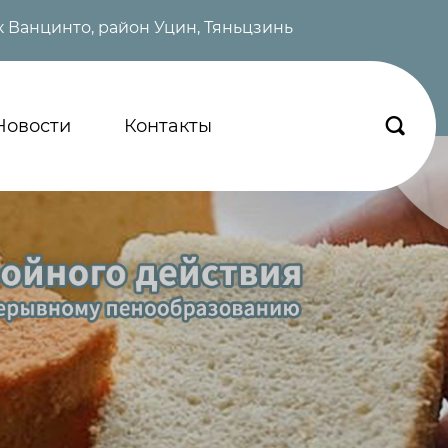
 Ванцинто, район Уцин, Тяньцзинь
Новости
Контакты
