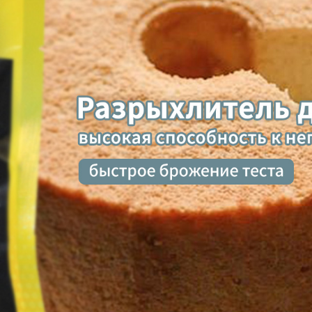
родаваем