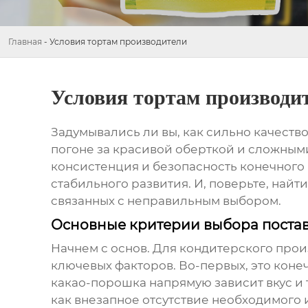
Главная
-
Условия тортам производители
Условия тортам производи
Задумывались ли вы, как сильно качеств
погоне за красивой оберткой и сложным
консистенция и безопасность конечного 
стабильного развития. И, поверьте, найти
связанных с неправильным выбором.
Основные критерии выбора постав
Начнем с основ. Для кондитерского прои
ключевых факторов. Во-первых, это конечн
какао-порошка напрямую зависит вкус и т
как внезапное отсутствие необходимого и