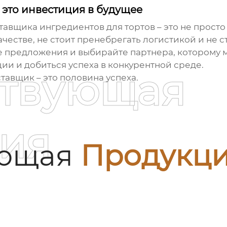
 это инвестиция в будущее
тавщика ингредиентов для тортов
– это не просто
ачестве, не стоит пренебрегать логистикой и не с
 предложения и выбирайте партнера, которому м
ии и добиться успеха в конкурентной среде.
ствующая
тавщик – это половина успеха.
ия
ующая
Продукц