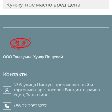
Кунжутное масло вред цена
ООО Тяньцзинь Хунлу Пищевой
Контакты
№ 6, улица Цинтун, промышленный и
торговый парк, поселок Ванцинто, район

Уцин, Тяньцзинь
+86-22-29525277
