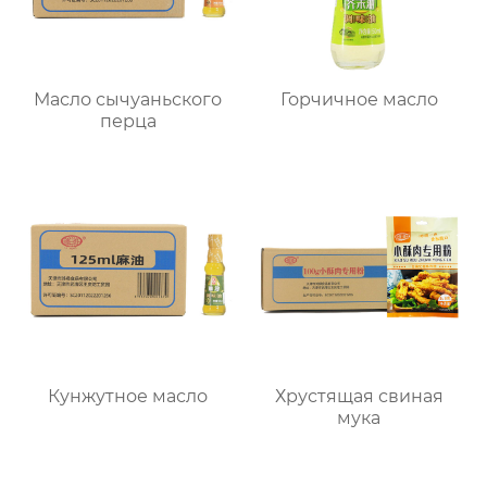
Масло сычуаньского
Горчичное масло
перца
Кунжутное масло
Хрустящая свиная
мука