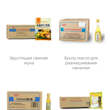
Хрустящая свиная
Хунлу масло для
мука
размешивания
начинки