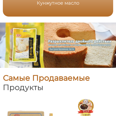
Кунжутное масло
Самые Продаваемые
Продукты