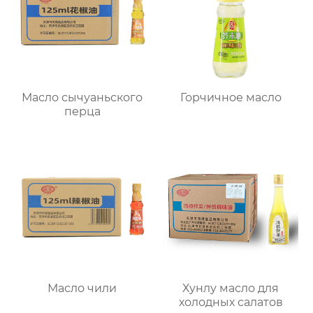
Масло сычуаньского
Горчичное масло
перца
Масло чили
Хунлу масло для
холодных салатов