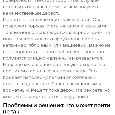
поверхности. Не стоит торопиться, лучше
потратить больше времени, чем получить
некачественный десерт.
Пропитка – это еще один важный этап. Она
позволяет коржам стать мягкими и нежными.
Традиционно используется заварной крем, но
можно использовать и фруктовые сиропы,
например, яблочный или вишневый. Важно не
переборщить с пропиткой, иначе
наполеон
получится слишком влажным и развалится.
Недавно мы разработали новую технологию
пропитки с использованием ликера. Это
придает
наполеону
легкий алкогольный
оттенок и делает его более насыщенным и
ароматным. Рецепт пока держим в секрете, но
можем сказать, что он очень удачный.
Проблемы и решения: что может пойти
не так