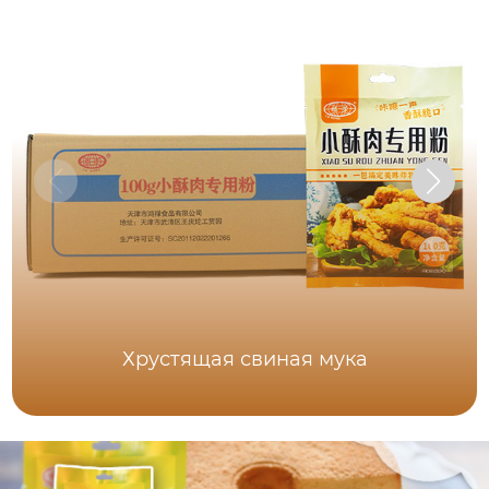
Хрустящая свиная мука