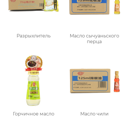
Разрыхлитель
Масло сычуаньского
перца
Горчичное масло
Масло чили