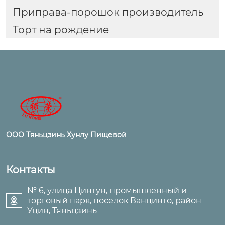
Приправа-порошок производитель
Торт на рождение
ООО Тяньцзинь Хунлу Пищевой
Контакты
№ 6, улица Цинтун, промышленный и
торговый парк, поселок Ванцинто, район

Уцин, Тяньцзинь