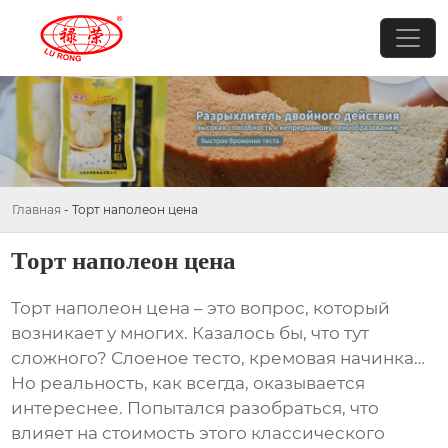
Главная
-
Торт наполеон цена
Торт наполеон цена
Торт наполеон цена
– это вопрос, который
возникает у многих. Казалось бы, что тут
сложного? Слоеное тесто, кремовая начинка…
Но реальность, как всегда, оказывается
интереснее. Попытался разобраться, что
влияет на стоимость этого классического