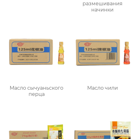
размешивания
начинки
Масло сычуаньского
Масло чили
перца