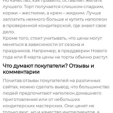
Но качество, как правило, оставляет желать
лучшего. Торт получается слишком сладким,
коржи – жесткими, а крем – жидким. Лучше
заплатить немного больше и купить
наполеон
в проверенной кондитерской, где знают свое
дело.
Кроме того, стоит учитывать, что цены могут
меняться в зависимости от сезона и
праздников. Например, в преддверии Нового
года или 8 марта цены на торты обычно растут.
Что думают покупатели? Отзывы и
комментарии
Почитав отзывы покупателей на различных
сайтах, можно сделать вывод, что большинство
людей предпочитают
наполеон
домашнего
приготовления или от небольших
кондитерских мастерских. Они ценят не
только вкус, но и качество ингредиентов, а