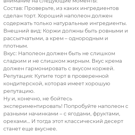
внимание на следующие моменты:
Состав: Проверьте, из каких ингредиентов
сделан торт. Хороший
наполеон
должен
содержать только натуральные ингредиенты.
Внешний вид: Коржи должны быть ровными и
рассыпчатыми, а крем – однородным и
плотным.
Вкус:
Наполеон
должен быть не слишком
сладким и не слишком жирным. Вкус крема
должен гармонировать с вкусом коржей.
Репутация: Купите торт в проверенной
кондитерской, которая имеет хорошую
репутацию.
Ну и, конечно, не бойтесь
экспериментировать! Попробуйте
наполеон
с
разными начинками – с ягодами, фруктами,
орехами… И тогда этот классический десерт
станет еще вкуснее.