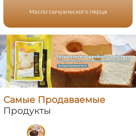
Масло сычуаньского перца
Самые Продаваемые
Продукты