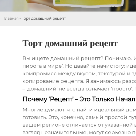
Главная
-
Торт домашний рецепт
Торт домашний рецепт
Вы ищете
домашний рецепт
? Понимаю. И
пирога в мире'. Но давайте начистоту: и
компромисс между вкусом, текстурой и зд
копирование рецепта. Я занимаюсь разра
– 'домашний' не всегда означает 'просто'
Почему 'Рецепт' – Это Только Начал
Многие думают, что найти идеальный
дом
готовить. Это, конечно, самый простой п
вашем регионе отличается от указанной в
взгляд незначительные, могут серьезно 