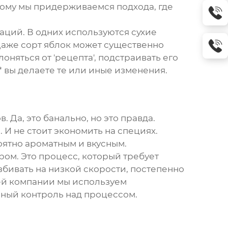
ому мы придерживаемся подхода, где
аций. В одних используются сухие
 Даже сорт яблок может существенно
оняться от 'рецепта', подстраивать его
* вы делаете те или иные изменения.
. Да, это банально, но это правда.
 И не стоит экономить на специях.
оятно ароматным и вкусным.
ром. Это процесс, который требует
збивать на низкой скорости, постепенно
шей компании мы используем
ный контроль над процессом.