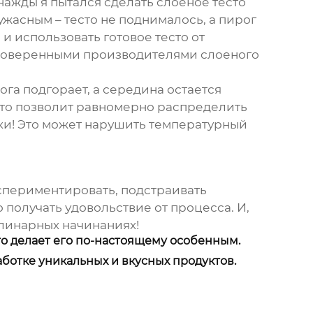
нажды я пытался сделать слоеное тесто
ужасным – тесто не поднималось, а пирог
и использовать готовое тесто от
проверенными производителями слоеного
ога подгорает, а середина остается
 Это позволит равномерно распределить
чки! Это может нарушить температурный
экспериментировать, подстраивать
 получать удовольствие от процесса. И,
улинарных начинаниях!
, что делает его по-настоящему особенным.
ботке уникальных и вкусных продуктов.