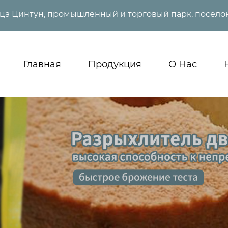
ица Цинтун, промышленный и торговый парк, поселок
Главная
Продукция
О Нас