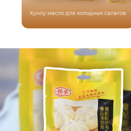
Хунлу масло для холодных салатов