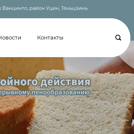
 Ванцинто, район Уцин, Тяньцзинь
Новости
Контакты
