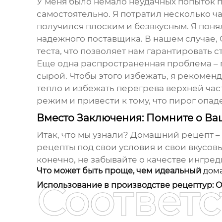
У меня было немало неудачных попыток 
самостоятельно. Я потратил несколько ча
получился плоским и безвкусным. Я поня
надежного поставщика. В нашем случае,
теста, что позволяет нам гарантировать с
Еще одна распространенная проблема – пр
сырой. Чтобы этого избежать, я рекомен
тепло и избежать перегрева верхней час
режим и привести к тому, что пирог опаде
Вместо Заключения: Помните о Ва
Итак, что мы узнали?
Домашний рецепт
–
рецепты под свои условия и свои вкусовы
конечно, не забывайте о качестве ингре
Что может быть проще, чем идеальный
дом
Соответ
Использование в производстве рецептур: О