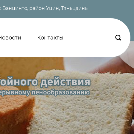
 Ванцинто, район Уцин, Тяньцзинь
Новости
Контакты
