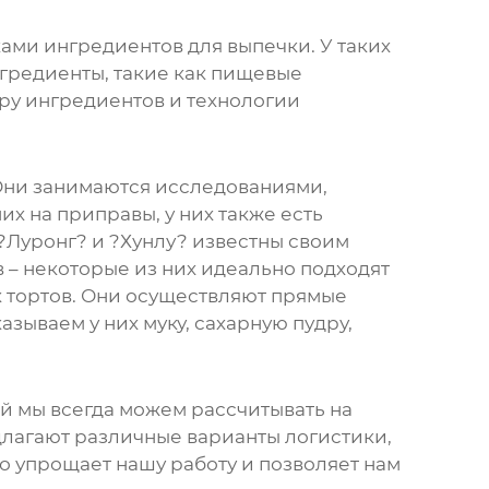
ами ингредиентов для выпечки. У таких
гредиенты, такие как пищевые
ору ингредиентов и технологии
. Они занимаются исследованиями,
их на приправы, у них также есть
?Луронг? и ?Хунлу? известны своим
– некоторые из них идеально подходят
х тортов. Они осуществляют прямые
азываем у них муку, сахарную пудру,
ой мы всегда можем рассчитывать на
длагают различные варианты логистики,
о упрощает нашу работу и позволяет нам