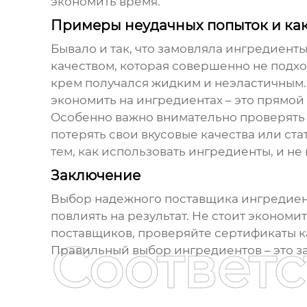
экономить время.
Примеры неудачных попыток и как
Бывало и так, что замовляла ингредиенты
качеством, которая совершенно не подхо
крем получался жидким и неэластичным. 
экономить на ингредиентах – это прямой
Особенно важно внимательно проверять 
потерять свои вкусовые качества или ст
тем, как использовать ингредиенты, и н
Заключение
Выбор надежного
поставщика
ингредиен
повлиять на результат. Не стоит экономи
поставщиков, проверяйте сертификаты кач
Соответ
Правильный выбор ингредиентов – это зал