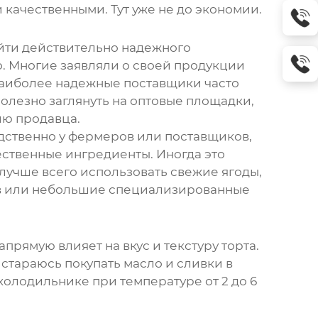
 качественными. Тут уже не до экономии.
айти действительно надежного
. Многие заявляли о своей продукции
то наиболее надежные поставщики часто
олезно заглянуть на оптовые площадки,
ию продавца.
едственно у фермеров или поставщиков,
ественные ингредиенты. Иногда это
а лучше всего использовать свежие ягоды,
ров или небольшие специализированные
прямую влияет на вкус и текстуру торта.
 стараюсь покупать масло и сливки в
 холодильнике при температуре от 2 до 6