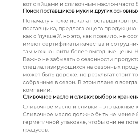
вот с яйцами и сливочным маслом часто 
Поиск поставщиков муки и других основных
Поначалу я тоже искала
поставщиков
про
поставщика, предлагающего продукцию с
как о 'лучшей', но это, как правило, не 
имеют сертификаты качества и сотрудни
там можно найти более выгодные цены. Н
Важно не забывать о сезонности продукт
специализирующихся на сезонных продукт
может быть дороже, но результат стоит т
собранные в сезон. В этом плане я все
компании.
Сливочное масло и сливки: выбор и хранени
Сливочное масло и сливки – это важные к
Сливочное масло должно быть не менее 82
герметичной упаковке, чтобы они не поте
градусов.