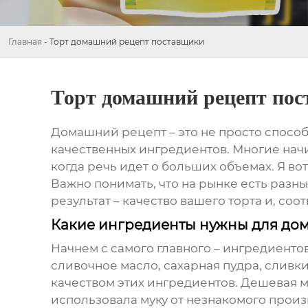
Главная
-
Торт домашний рецепт поставщики
Торт домашний рецепт по
Домашний рецепт
– это не просто спосо
качественных ингредиентов. Многие нач
когда речь идет о больших объемах. Я вот
Важно понимать, что на рынке есть разн
результат – качество вашего торта и, соо
Какие ингредиенты нужны для дома
Начнем с самого главного – ингредиентов
сливочное масло, сахарная пудра, сливки
качеством этих ингредиентов. Дешевая му
использовала муку от незнакомого произ