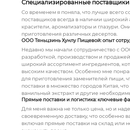
Специализированные поставщики и
Со временем я поняла, что лучше всего 
поставщиков всегда в наличии широкий 
красители, ароматизаторы и глазури. Он
приготовления различных десертов.
ООО Тяньцзинь Хунлу Пищевой: опыт сотру
Недавно мы начали сотрудничество с ООО
разработкой, производством и продажей п
широкий ассортимент ингредиентов, кот
высоким качеством. Особенно мне понра
для приготовления заменителей пищи, ч
поставки в множество городов Китая, что
ванильный экстракт и другие необходим
Прямые поставки и логистика: ключевые фа
Для меня важна не только цена, но и на
своевременную доставку, что особенно 
включая прямые поставки на склад или н