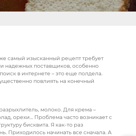
даже самый изысканный рецепт требует
йти надежных
поставщиков
, особенно
 поиск в интернете – это еще полдела.
существенно повлиять на конечный
 разрыхлитель, молоко. Для крема –
колад, орехи… Проблема часто возникает с
уктуру бисквита. Я как-то раз
нь. Приходилось начинать все сначала. А