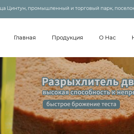
ица Цинтун, промышленный и торговый парк, поселок
Главная
Продукция
О Нас