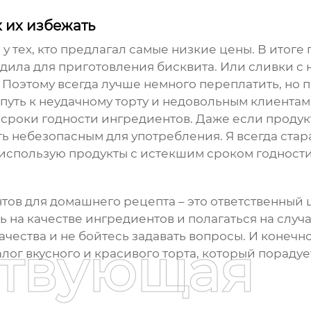
 их избежать
 у тех, кто предлагал самые низкие цены. В итог
дила для приготовления бисквита. Или сливки с 
Поэтому всегда лучше немного переплатить, но п
 путь к неудачному торту и недовольным клиентам
сроки годности ингредиентов. Даже если продукт
ать небезопасным для употребления. Я всегда ста
е использую продукты с истекшим сроком годности
тов для
домашнего рецепта
– это ответственный
ть на качестве ингредиентов и полагаться на слу
ества и не бойтесь задавать вопросы. И конечно
ствующая
ог вкусного и красивого торта, который порадуе