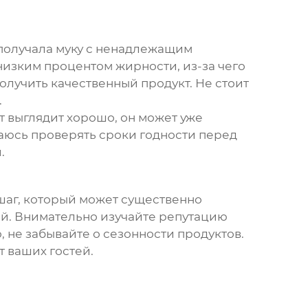
е получала муку с ненадлежащим
низким процентом жирности, из-за чего
олучить качественный продукт. Не стоит
.
 выглядит хорошо, он может уже
раюсь проверять сроки годности перед
.
 шаг, который может существенно
чай. Внимательно изучайте репутацию
, не забывайте о сезонности продуктов.
т ваших гостей.