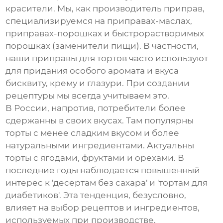
красители. Мы, как производитель приправ,
специализируемся на приправах-маслах,
приправах-порошках и быстрорастворимых
порошках (заменители пищи). В частности,
наши приправы для тортов часто используют
для придания особого аромата и вкуса
бисквиту, крему и глазури. При создании
рецептуры мы всегда учитываем это.
В России, напротив, потребители более
сдержанны в своих вкусах. Там популярны
торты с менее сладким вкусом и более
натуральными ингредиентами. Актуальны
торты с ягодами, фруктами и орехами. В
последние годы наблюдается повышенный
интерес к 'десертам без сахара' и 'тортам для
диабетиков'. Эта тенденция, безусловно,
влияет на выбор рецептов и ингредиентов,
используемых при производстве.