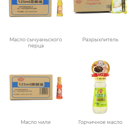
Масло сычуаньского
Разрыхлитель
перца
Масло чили
Горчичное масло