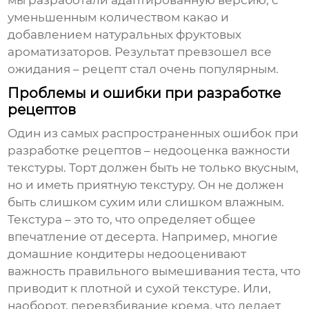
мы разработали адаптированную версию, с
уменьшенным количеством какао и
добавлением натуральных фруктовых
ароматизаторов. Результат превзошел все
ожидания – рецепт стал очень популярным.
Проблемы и ошибки при разработке
рецептов
Один из самых распространенных ошибок при
разработке рецептов – недооценка важности
текстуры. Торт должен быть не только вкусным,
но и иметь приятную текстуру. Он не должен
быть слишком сухим или слишком влажным.
Текстура – это то, что определяет общее
впечатление от десерта. Например, многие
домашние кондитеры недооценивают
важность правильного вымешивания теста, что
приводит к плотной и сухой текстуре. Или,
наоборот, перевзбивание крема, что делает