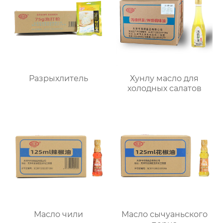
Разрыхлитель
Хунлу масло для
холодных салатов
Масло чили
Масло сычуаньского