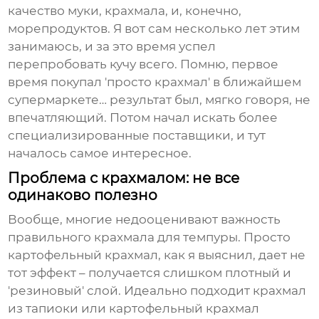
качество муки, крахмала, и, конечно,
морепродуктов. Я вот сам несколько лет этим
занимаюсь, и за это время успел
перепробовать кучу всего. Помню, первое
время покупал 'просто крахмал' в ближайшем
супермаркете… результат был, мягко говоря, не
впечатляющий. Потом начал искать более
специализированные поставщики, и тут
началось самое интересное.
Проблема с крахмалом: не все
одинаково полезно
Вообще, многие недооценивают важность
правильного крахмала для
темпуры
. Просто
картофельный крахмал, как я выяснил, дает не
тот эффект – получается слишком плотный и
'резиновый' слой. Идеально подходит крахмал
из тапиоки или картофельный крахмал