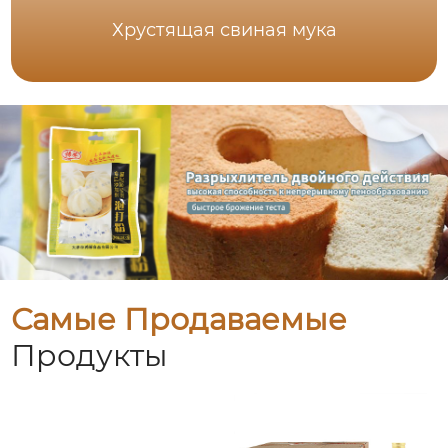
Хрустящая свиная мука
Самые Продаваемые
Продукты