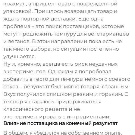
крахмал
, а пришел товар с поврежденной
упаковкой. Пришлось возвращать товар и
ждать повторной доставки. Еще одна
проблема – это поиск поставщиков, которые
могут предложить
темпуру
для вегетарианцев
и веганов. В этом направлении пока есть не
так много выбора, но ситуация постепенно
улучшается.
Ну и, конечно, всегда есть риск неудачных
экспериментов. Однажды я попробовал
добавить в
тесто
для
темпуры
немного соевого
соуса – результат был, мягко говоря, странным.
Вкус получился слишком резким и горьким. С
тех пор я стараюсь придерживаться
классического рецепта и не
экспериментировать с ингредиентами.
Влияние поставщика на конечный результат
В общем, я убедился на собственном опыте,