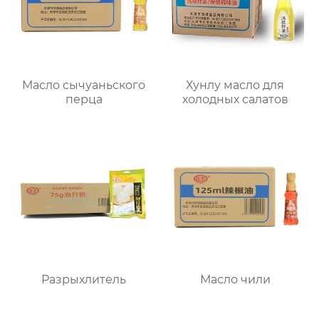
Масло сычуаньского
Хунлу масло для
перца
холодных салатов
Разрыхлитель
Масло чили