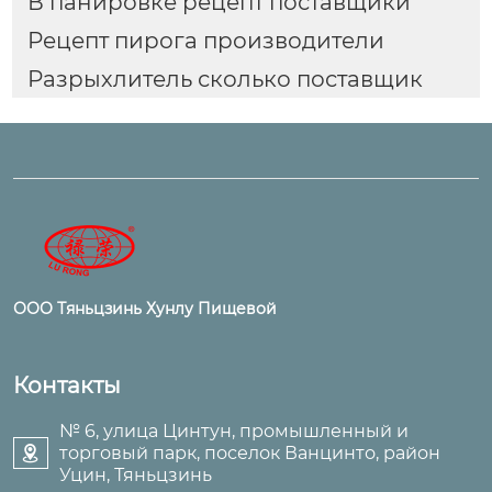
В панировке рецепт поставщики
Рецепт пирога производители
Разрыхлитель сколько поставщик
ООО Тяньцзинь Хунлу Пищевой
Контакты
№ 6, улица Цинтун, промышленный и
торговый парк, поселок Ванцинто, район

Уцин, Тяньцзинь