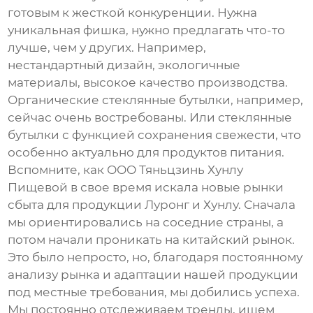
готовым к жесткой конкуренции. Нужна
уникальная фишка, нужно предлагать что-то
лучше, чем у других. Например,
нестандартный дизайн, экологичные
материалы, высокое качество производства.
Органические
стеклянные бутылки
, например,
сейчас очень востребованы. Или
стеклянные
бутылки
с функцией сохранения свежести, что
особенно актуально для продуктов питания.
Вспомните, как ООО Тяньцзинь Хунлу
Пищевой в свое время искала новые рынки
сбыта для продукции Луронг и Хунлу. Сначала
мы ориентировались на соседние страны, а
потом начали проникать на китайский рынок.
Это было непросто, но, благодаря постоянному
анализу рынка и адаптации нашей продукции
под местные требования, мы добились успеха.
Мы постоянно отслеживаем тренды, ищем