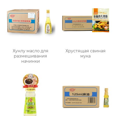
Хунлу масло для
Хрустящая свиная
размешивания
мука
начинки