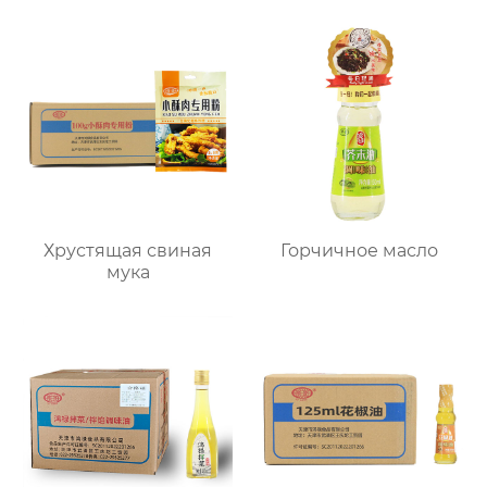
Хрустящая свиная
Горчичное масло
мука