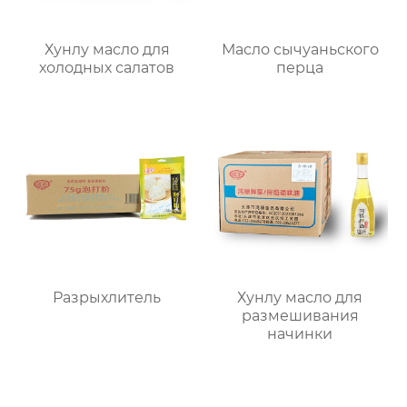
Хунлу масло для
Масло сычуаньского
холодных салатов
перца
Разрыхлитель
Хунлу масло для
размешивания
начинки