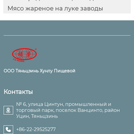
Мясо жареное на луке заводы
ООО Тяньцзинь Хунлу Пищевой
Контакты
№ 6, улица Цинтун, промышленный и
торговый парк, поселок Ванцинто, район

Уцин, Тяньцзинь
+86-22-29525277
