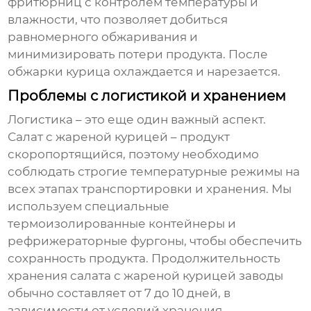
фритюрниц с контролем температуры и
влажности, что позволяет добиться
равномерного обжаривания и
минимизировать потери продукта. После
обжарки курица охлаждается и нарезается.
Проблемы с логистикой и хранением
Логистика – это еще один важный аспект.
Салат с жареной курицей
– продукт
скоропортящийся, поэтому необходимо
соблюдать строгие температурные режимы на
всех этапах транспортировки и хранения. Мы
используем специальные
термоизолированные контейнеры и
рефрижераторные фургоны, чтобы обеспечить
сохранность продукта. Продолжительность
хранения
салата с жареной курицей заводы
обычно составляет от 7 до 10 дней, в
зависимости от условий хранения.