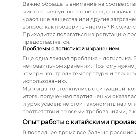
Важно обращать внимание на соответств
'чистоте' чешуи, но это не всегда означа
красящие вещества или другие загрязнен
вопрос: как проверить чистоту? К сожале
Приходится полагаться на репутацию по
предоставляется.
Проблемы с логистикой и хранением
Еще одна важная проблема – логистика.
неправильном хранении. Поэтому нужно у
камеры, контроль температуры и влажнос
использованию.
Мы когда-то столкнулись с ситуацией, к
итоге, полученная партия чешуи оказала
и урок усвоен: не стоит экономить на ло
соответствии со всеми требованиями, в 
Опыт работы с китайскими произ
В последнее время все больше российс