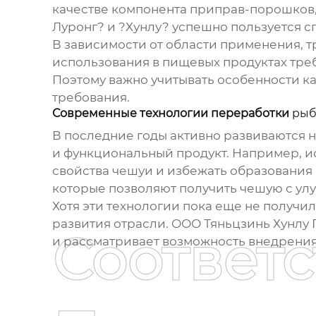
качестве компонента приправ-порошков,
Луронг? и ?Хунлу? успешно пользуется с
В зависимости от области применения, т
использования в пищевых продуктах треб
Поэтому важно учитывать особенности ка
требования.
Современные технологии переработки
рыб
В последние годы активно развиваются 
и функциональный продукт. Например, и
свойства чешуи и избежать образования
которые позволяют получить чешую с у
Хотя эти технологии пока еще не получ
развития отрасли. ООО Тяньцзинь Хунлу
Соответ
и рассматривает возможность внедрения