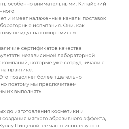
 быть особенно внимательными. Китайский
нного.
лет и имеет налаженные каналы поставок
бораторные испытания. Они, как
тому не идут на компромиссы.
наличие сертификатов качества,
зультаты независимой лабораторной
их компаний, которые уже сотрудничали с
 на практике.
Это позволяет более тщательно
нно поэтому мы предпочитаем
ы их выполнять.
ных до изготовления косметики и
я создания мягкого абразивного эффекта,
Хунлу Пищевой, ее часто используют в