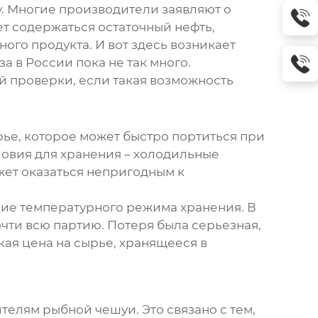
. Многие производители заявляют о
жет содержаться остаточный нефть,
ого продукта. И вот здесь возникает
а в России пока не так много.
й проверки, если такая возможность
рье, которое может быстро портиться при
ловия для хранения – холодильные
жет оказаться непригодным к
ние температурного режима хранения. В
очти всю партию. Потеря была серьезная,
кая цена на сырье, хранящееся в
ителям
рыбной чешуи
. Это связано с тем,