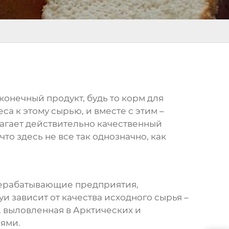
 конечный продукт, будь то корм для
а к этому сырью, и вместе с этим –
агает действительно качественный
что здесь не все так однозначно, как
перерабатывающие предприятия,
и зависит от качества исходного сырья –
, выловленная в Арктических и
ями.