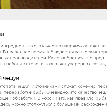
ли
й ингредиент, но его качество напрямую влияет на
 В последнее время наблюдается всплеск интерес
ных производителей. Как разобраться, кто предл
пыт работы в отрасли позволяет уверенно сказать, 
й чешуи
рется эта чешуя. Источниками служат, конечно, 
 переработке рыбы. Очевидно, что качество чешу
ющей обработки. В России это, как правило, рыба
здесь можно столкнуться с большими расхождени