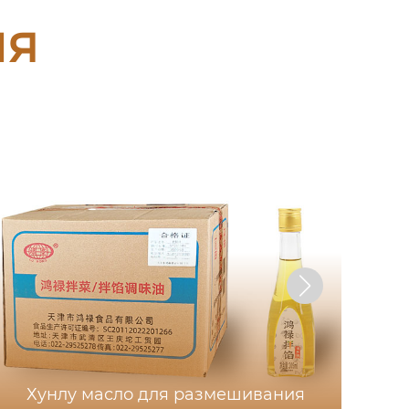
ия
Хунлу масло для размешивания