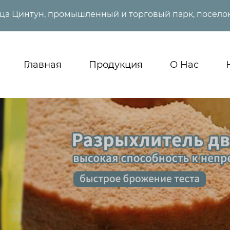
ица Цинтун, промышленный и торговый парк, поселок
Главная
Продукция
О Нас