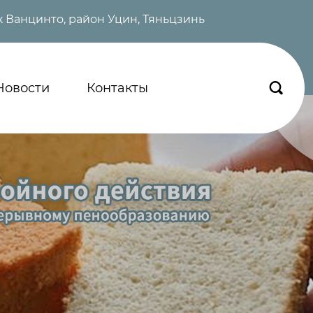
 Ванцинто, район Уцин, Тяньцзинь
Новости
Контакты
