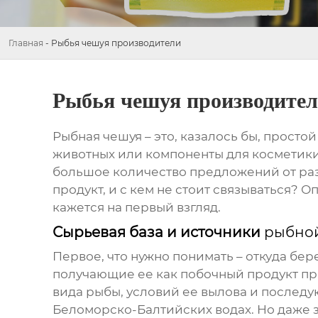
Главная
-
Рыбья чешуя производители
Рыбья чешуя производите
Рыбная чешуя
– это, казалось бы, просто
животных или компоненты для косметики.
большое количество предложений от раз
продукт, и с кем не стоит связываться? О
кажется на первый взгляд.
Сырьевая база и источники
рыбно
Первое, что нужно понимать – откуда бе
получающие ее как побочный продукт при
вида рыбы, условий ее вылова и последу
Беломорско-Балтийских водах. Но даже 