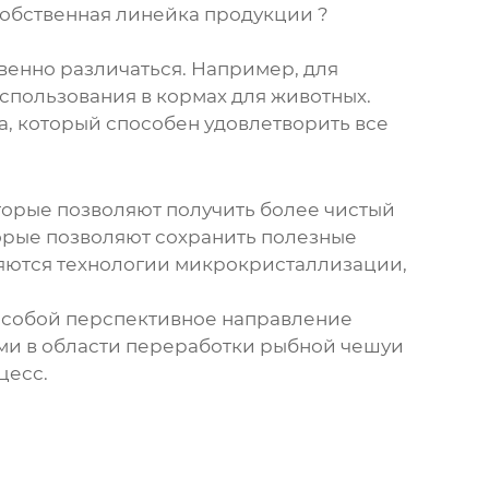
Собственная линейка продукции ?
венно различаться. Например, для
использования в кормах для животных.
а, который способен удовлетворить все
оторые позволяют получить более чистый
орые позволяют сохранить полезные
няются технологии микрокристаллизации,
т собой перспективное направление
ми в области переработки
рыбной чешуи
цесс.