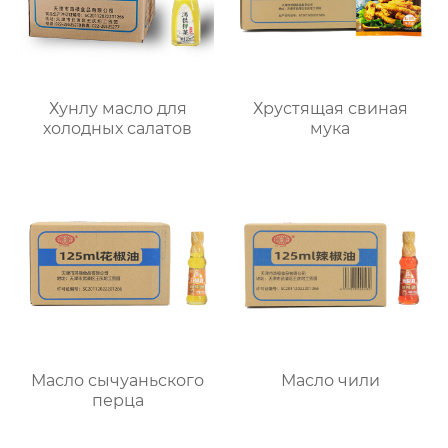
Хунлу масло для
Хрустящая свиная
холодных салатов
мука
Масло сычуаньского
Масло чили
перца