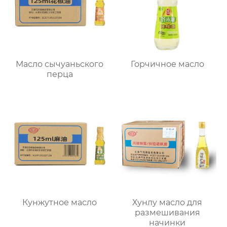
Масло сычуаньского
Горчичное масло
перца
Кунжутное масло
Хунлу масло для
размешивания
начинки