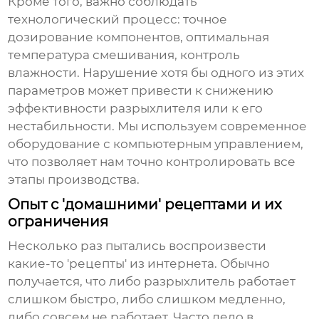
Кроме того, важно соблюдать
технологический процесс: точное
дозирование компонентов, оптимальная
температура смешивания, контроль
влажности. Нарушение хотя бы одного из этих
параметров может привести к снижению
эффективности
разрыхлителя
или к его
нестабильности. Мы используем современное
оборудование с компьютерным управлением,
что позволяет нам точно контролировать все
этапы производства.
Опыт с 'домашними' рецептами и их
ограничения
Несколько раз пытались воспроизвести
какие-то 'рецепты' из интернета. Обычно
получается, что либо
разрыхлитель
работает
слишком быстро, либо слишком медленно,
либо совсем не работает. Часто дело в