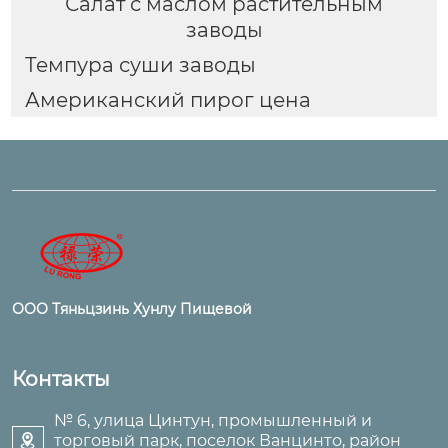
Салат с маслом растительным
заводы
Темпура суши заводы
Американский пирог цена
ООО Тяньцзинь Хунлу Пищевой
Контакты
№ 6, улица Цинтун, промышленный и
торговый парк, поселок Ванцинто, район
