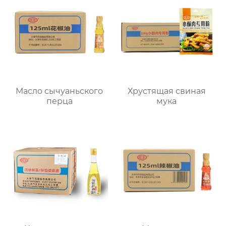
Масло сычуаньского
Хрустящая свиная
перца
мука