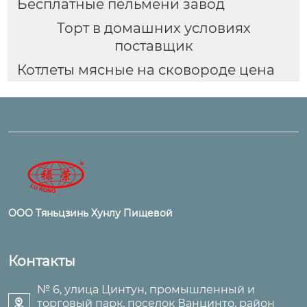
Бесплатные пельмени завод
Торт в домашних условиях
поставщик
Котлеты мясные на сковороде цена
ООО Тяньцзинь Хунлу Пищевой
Контакты
№ 6, улица Цинтун, промышленный и
торговый парк, поселок Ванцинто, район
