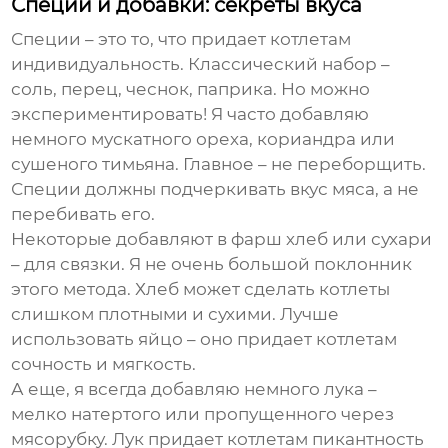
Специи и добавки: секреты вкуса
Специи – это то, что придает котлетам
индивидуальность. Классический набор –
соль, перец, чеснок, паприка. Но можно
экспериментировать! Я часто добавляю
немного мускатного ореха, кориандра или
сушеного тимьяна. Главное – не переборщить.
Специи должны подчеркивать вкус мяса, а не
перебивать его.
Некоторые добавляют в фарш хлеб или сухари
– для связки. Я не очень большой поклонник
этого метода. Хлеб может сделать котлеты
слишком плотными и сухими. Лучше
использовать яйцо – оно придает котлетам
сочность и мягкость.
А еще, я всегда добавляю немного лука –
мелко натертого или пропущенного через
мясорубку. Лук придает котлетам пикантность