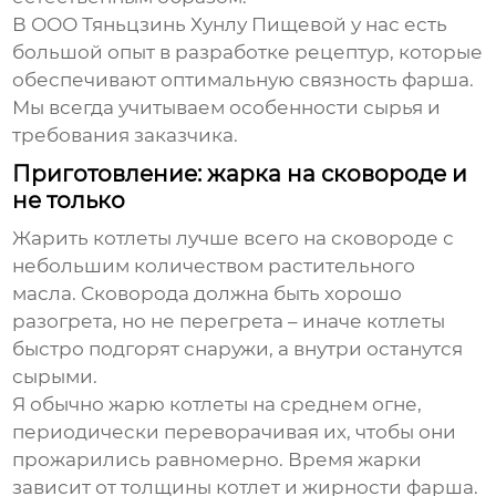
В ООО Тяньцзинь Хунлу Пищевой у нас есть
большой опыт в разработке рецептур, которые
обеспечивают оптимальную связность фарша.
Мы всегда учитываем особенности сырья и
требования заказчика.
Приготовление: жарка на сковороде и
не только
Жарить котлеты лучше всего на сковороде с
небольшим количеством растительного
масла. Сковорода должна быть хорошо
разогрета, но не перегрета – иначе котлеты
быстро подгорят снаружи, а внутри останутся
сырыми.
Я обычно жарю котлеты на среднем огне,
периодически переворачивая их, чтобы они
прожарились равномерно. Время жарки
зависит от толщины котлет и жирности фарша.