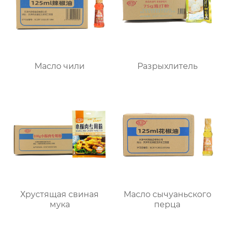
Масло чили
Разрыхлитель
Хрустящая свиная
Масло сычуаньского
мука
перца