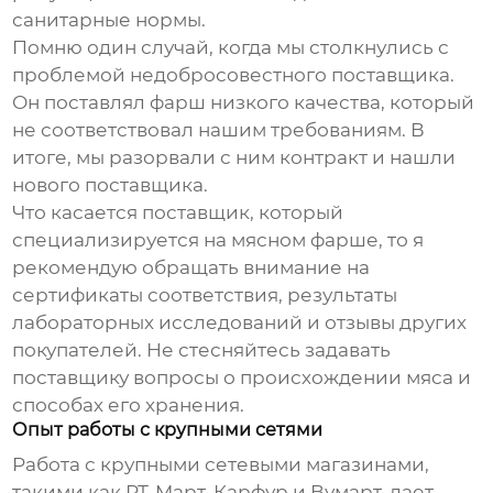
санитарные нормы.
Помню один случай, когда мы столкнулись с
проблемой недобросовестного поставщика.
Он поставлял фарш низкого качества, который
не соответствовал нашим требованиям. В
итоге, мы разорвали с ним контракт и нашли
нового поставщика.
Что касается
поставщик
, который
специализируется на мясном фарше, то я
рекомендую обращать внимание на
сертификаты соответствия, результаты
лабораторных исследований и отзывы других
покупателей. Не стесняйтесь задавать
поставщику вопросы о происхождении мяса и
способах его хранения.
Опыт работы с крупными сетями
Работа с крупными сетевыми магазинами,
такими как РТ-Март, Карфур и Вумарт, дает