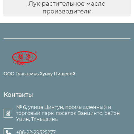
Лук растительное масло
производители
ООО Тяньцзинь Хунлу Пищевой
Контакты
№ 6, улица Цинтун, промышленный и
торговый парк, поселок Ванцинто, район

Уцин, Тяньцзинь
+86-22-29525277
