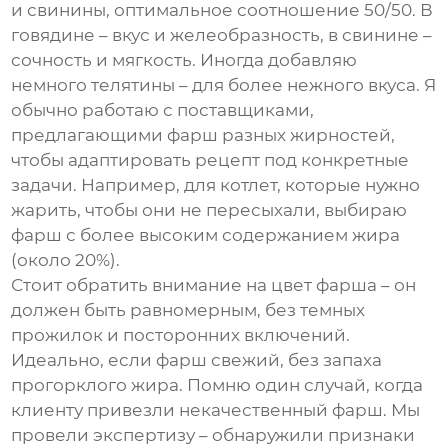
и свинины, оптимальное соотношение 50/50. В
говядине – вкус и желеобразность, в свинине –
сочность и мягкость. Иногда добавляю
немного телятины – для более нежного вкуса. Я
обычно работаю с поставщиками,
предлагающими фарш разных жирностей,
чтобы адаптировать рецепт под конкретные
задачи. Например, для котлет, которые нужно
жарить, чтобы они не пересыхали, выбираю
фарш с более высоким содержанием жира
(около 20%).
Стоит обратить внимание на цвет фарша – он
должен быть равномерным, без темных
прожилок и посторонних включений.
Идеально, если фарш свежий, без запаха
прогорклого жира. Помню один случай, когда
клиенту привезли некачественный фарш. Мы
провели экспертизу – обнаружили признаки