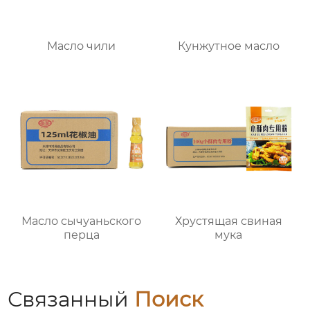
Масло чили
Кунжутное масло
Масло сычуаньского
Хрустящая свиная
перца
мука
Связанный
Поиск