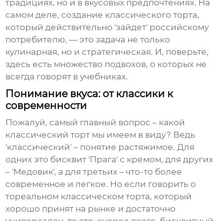
традициях, но и в вкусовых предпочтениях. На
самом деле, создание
классического торта
,
который действительно 'зайдет' российскому
потребителю, — это задача не только
кулинарная, но и стратегическая. И, поверьте,
здесь есть множество подвохов, о которых не
всегда говорят в учебниках.
Понимание вкуса: от классики к
современности
Пожалуй, самый главный вопрос – какой
классический торт мы имеем в виду? Ведь
'классический' – понятие растяжимое. Для
одних это бисквит 'Прага' с кремом, для других
– 'Медовик', а для третьих – что-то более
современное и легкое. Но если говорить о
тореальном
классическом торта
, который
хорошо принят на рынке и достаточно