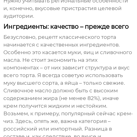
Нужно учитывать региональные особенности
и, конечно, вкусовые пристрастия целевой
аудитории.
Ингредиенты: качество – прежде всего
Безусловно,
рецепт классического торта
начинается с качественных ингредиентов.
Особенно это касается муки, яиц и сливочного
масла. Не стоит экономить на этих
компонентах – от них зависит структура и вкус
всего торта. Я всегда советую использовать
муку высшего сорта, а яйца – только свежие.
Сливочное масло должно быть с высоким
содержанием жира (не менее 82%), иначе
крем получится жидким и нестойким.
Возьмем, к примеру, популярный сейчас крем-
чиз. Здесь, опять же, важна категория –
российский или импортный. Разница в
составе и, как следствие, во вкусе и