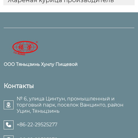
ООО Тяньцзинь Хунлу Пищевой
Контакты
№ 6, улица Цинтун, промышленный и
торговый парк, поселок Ванцинто, район

Уцин, Тяньцзинь
+86-22-29525277
