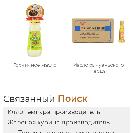
Горчичное масло
Масло сычуаньского
перца
Связанный
Поиск
Кляр темпура производитель
Жареная курица производитель
Темпура в домашних условиях