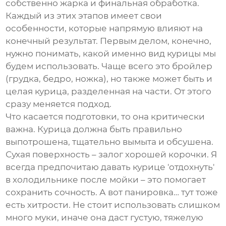
собственно жарка и финальная обработка.
Каждый из этих этапов имеет свои
особенности, которые напрямую влияют на
конечный результат. Первым делом, конечно,
нужно понимать, какой именно вид курицы мы
будем использовать. Чаще всего это бройлер
(грудка, бедро, ножка), но также может быть и
целая курица, разделенная на части. От этого
сразу меняется подход.
Что касается подготовки, то она критически
важна. Курица должна быть правильно
выпотрошена, тщательно вымыта и обсушена.
Сухая поверхность – залог хорошей корочки. Я
всегда предпочитаю давать курице 'отдохнуть'
в холодильнике после мойки – это помогает
сохранить сочность. А вот панировка… тут тоже
есть хитрости. Не стоит использовать слишком
много муки, иначе она даст густую, тяжелую