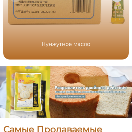
Кунжутное масло
Самые Продаваемые