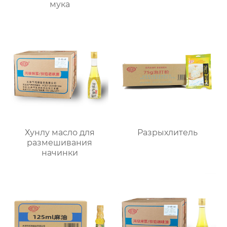
мука
Хунлу масло для
Разрыхлитель
размешивания
начинки