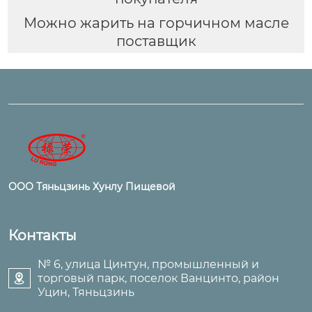
Можно жарить на горчичном масле
поставщик
ООО Тяньцзинь Хунлу Пищевой
Контакты
№ 6, улица Цинтун, промышленный и
торговый парк, поселок Ванцинто, район

Уцин, Тяньцзинь