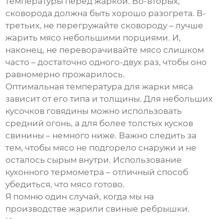
температуры перед жаркой. Во-вторых,
сковорода должна быть хорошо разогрета. В-
третьих, не перегружайте сковороду – лучше
жарить мясо небольшими порциями. И,
наконец, не переворачивайте мясо слишком
часто – достаточно одного-двух раз, чтобы оно
равномерно прожарилось.
Оптимальная температура для жарки мяса
зависит от его типа и толщины. Для небольших
кусочков говядины можно использовать
средний огонь, а для более толстых кусков
свинины – немного ниже. Важно следить за
тем, чтобы мясо не подгорело снаружи и не
осталось сырым внутри. Использование
кухонного термометра – отличный способ
убедиться, что мясо готово.
Я помню один случай, когда мы на
производстве жарили свиные ребрышки.