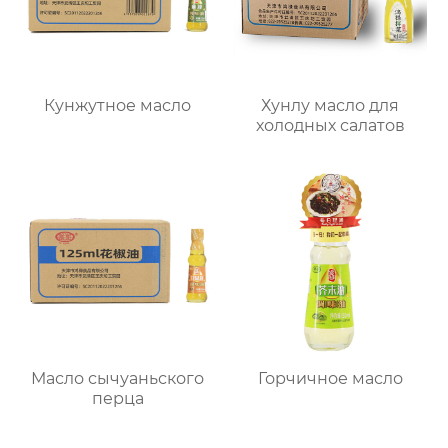
Кунжутное масло
Хунлу масло для
холодных салатов
Масло сычуаньского
Горчичное масло
перца