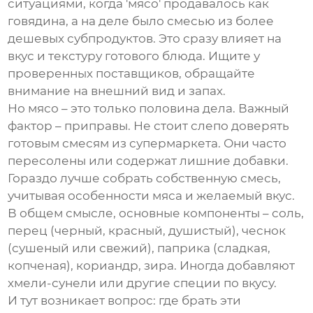
ситуациями, когда 'мясо' продавалось как
говядина, а на деле было смесью из более
дешевых субпродуктов. Это сразу влияет на
вкус и текстуру готового блюда. Ищите у
проверенных поставщиков, обращайте
внимание на внешний вид и запах.
Но мясо – это только половина дела. Важный
фактор – приправы. Не стоит слепо доверять
готовым смесям из супермаркета. Они часто
пересолены или содержат лишние добавки.
Гораздо лучше собрать собственную смесь,
учитывая особенности мяса и желаемый вкус.
В общем смысле, основные компоненты – соль,
перец (черный, красный, душистый), чеснок
(сушеный или свежий), паприка (сладкая,
копченая), кориандр, зира. Иногда добавляют
хмели-сунели или другие специи по вкусу.
И тут возникает вопрос: где брать эти