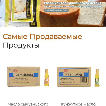
Самые Продаваемые
Продукты
Масло сычуаньского
Кунжутное масло