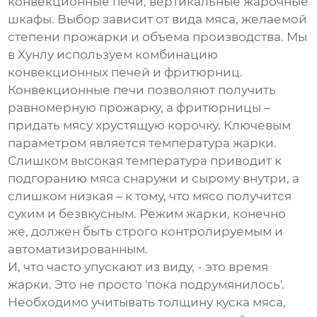
конвекционные печи, вертикальные жарочные
шкафы. Выбор зависит от вида мяса, желаемой
степени прожарки и объема производства. Мы
в Хунлу используем комбинацию
конвекционных печей и фритюрниц.
Конвекционные печи позволяют получить
равномерную прожарку, а фритюрницы –
придать мясу хрустящую корочку. Ключевым
параметром является температура жарки.
Слишком высокая температура приводит к
подгоранию мяса снаружи и сырому внутри, а
слишком низкая – к тому, что мясо получится
сухим и безвкусным. Режим жарки, конечно
же, должен быть строго контролируемым и
автоматизированным.
И, что часто упускают из виду, - это время
жарки. Это не просто 'пока подрумянилось'.
Необходимо учитывать толщину куска мяса,