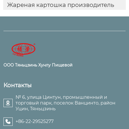
Жареная картошка производитель
ООО Тяньцзинь Хунлу Пищевой
Контакты
№ 6, улица Цинтун, промышленный и
торговый парк, поселок Ванцинто, район

Уцин, Тяньцзинь
+86-22-29525277
