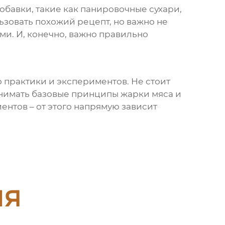
обавки, такие как панировочные сухари,
ьзовать похожий рецепт, но важно не
и. И, конечно, важно правильно
о практики и экспериментов. Не стоит
онимать базовые принципы жарки мяса и
ентов – от этого напрямую зависит
ия