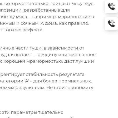
 которые не только придают мясу вкус,
композиции, разработанные для
аботку мяса – например, маринование в
ежным и сочным. А дома, как правило,
т того же эффекта.
ичные части туши, в зависимости от
ну, для котлет – говядину или смешанное
о, с хорошей мраморностью, даст лучший
арантирует стабильность результата.
атегории 'А' – для более премиальных.
уемым результатам. Не стоит экономить
х эти параметры тщательно