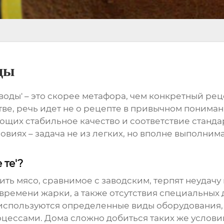
ды
воды' – это скорее метафора, чем конкретный рец
е, речь идет не о рецепте в привычном пониман
щих стабильное качество и соответствие станда
овиях – задача не из легких, но вполне выполним
 те'?
ть мясо, сравнимое с заводским, терпят неудачу
времени жарки, а также отсутствия специальных 
 используются определенные виды оборудования
цессами. Дома сложно добиться таких же услови