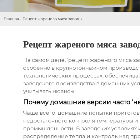
Главная
-
Рецепт жареного мяса заводы
Рецепт жареного мяса заво
На самом деле, 'рецепт жареного мяса за
особенно в крупнотоннажном производств
технологических процессах, обеспечиваю
заводского производства в домашних усл
учитывать нюансы.
Почему домашние версии часто 'не
Чаще всего, домашние попытки приготови
недостаточного контроля температуры и 
промышленности. В заводских условиях
распределение тепла и контроль над про