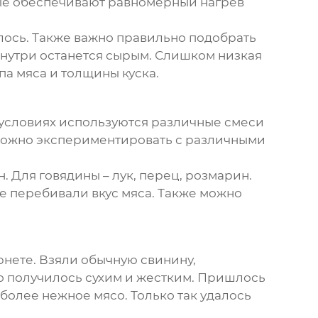
ые обеспечивают равномерный нагрев
лось. Также важно правильно подобрать
 внутри останется сырым. Слишком низкая
па мяса и толщины куска.
х условиях используются различные смеси
 можно экспериментировать с различными
. Для говядины – лук, перец, розмарин.
не перебивали вкус мяса. Также можно
рнете. Взяли обычную свинину,
со получилось сухим и жестким. Пришлось
более нежное мясо. Только так удалось