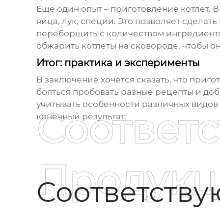
Еще один опыт – приготовление котлет. В
яйца, лук, специи. Это позволяет сдела
переборщить с количеством ингредиенто
обжарить котлеты на сковороде, чтобы он
Итог: практика и эксперименты
В заключение хочется сказать, что приго
бояться пробовать разные рецепты и до
учитывать особенности различных видов м
Соответ
конечный результат.
Продукц
Соответств