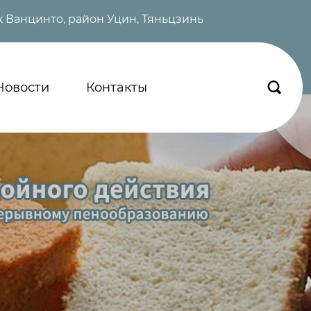
 Ванцинто, район Уцин, Тяньцзинь
Новости
Контакты
