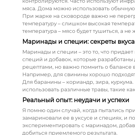
контролируются. Часто используют инф
мяса. Дома можно использовать обычную 
При жарке на сковороде важно не перег
температуру – слишком высокая температ
температура – мясо будет тушиться, а не
Маринады и специи: секреты вкуса
Маринады и специи – это то, что придае
специй и добавок, которые разработаны
рецептами, но важно помнить о балансе в
Например, для свинины хорошо подходят с
Для баранины – кориандр, зира, куркума
использовать различные травы, такие как
Реальный опыт: неудачи и успехи
Я помню один случай, когда пытались пр
замариновали ее в уксусе и специях, и 
экспериментировать с маринадом, добави
добиться приемлемого результата.