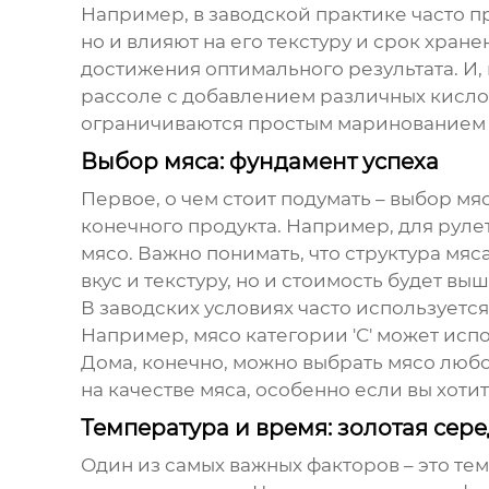
Например, в заводской практике часто п
но и влияют на его текстуру и срок хран
достижения оптимального результата. И,
рассоле с добавлением различных кислот
ограничиваются простым маринованием в у
Выбор мяса: фундамент успеха
Первое, о чем стоит подумать – выбор мя
конечного продукта. Например, для рулет
мясо. Важно понимать, что структура мяс
вкус и текстуру, но и стоимость будет выш
В заводских условиях часто используется
Например, мясо категории 'С' может испо
Дома, конечно, можно выбрать мясо любо
на качестве мяса, особенно если вы хоти
Температура и время: золотая сер
Один из самых важных факторов – это те