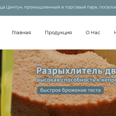
ица Цинтун, промышленный и торговый парк, поселок
Главная
Продукция
О Нас