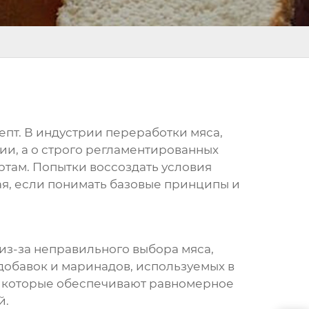
епт. В индустрии переработки мяса,
ии, а о строго регламентированных
ртам. Попытки воссоздать условия
ая, если понимать базовые принципы и
 из-за неправильного выбора мяса,
добавок и маринадов, используемых в
, которые обеспечивают равномерное
й.